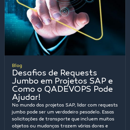
Blog
Desafios de Requests
Jumbo em Projetos SAP e
Como o QADEVOPS Pode
Ajudar!
No mundo dos projetos SAP, lidar com requests
jumbo pode ser um verdadeiro pesadelo. Essas
solicitações de transporte que incluem muitos
objetos ou mudanças trazem várias dores e