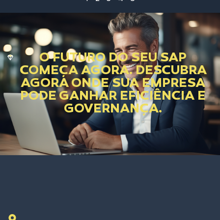
O FUTURO DO SEU SAP
COMEÇA AGORA. DESCUBRA
AGORA ONDE SUA EMPRESA
PODE GANHAR EFICIÊNCIA E
GOVERNANÇA.