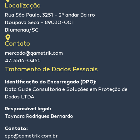
Localização
Rua São Paulo, 3251 – 2º andar Bairro
Itoupava Seca – 89030-001
Blumenau/SC
Contato
mercado@qametrik.com
47. 3516-0456
Tratamento de Dados Pessoais
Identificação do Encarregado (DPO):
Data Guide Consultoria e Soluções em Proteção de
Dados LTDA
Responsável legal:
Taynara Rodrigues Bernardo
Contato:
dpo@qametrik.com.br