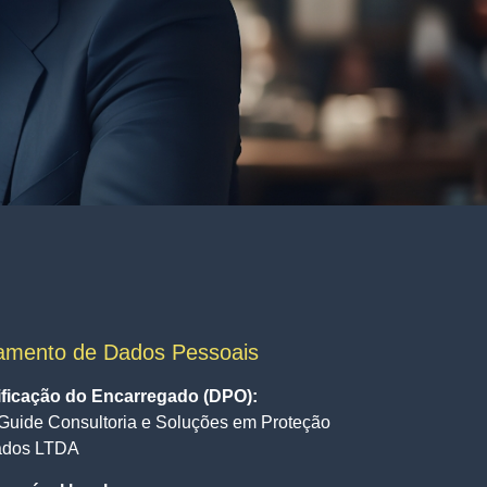
amento de Dados Pessoais
ificação do Encarregado (DPO):
Guide Consultoria e Soluções em Proteção
ados LTDA