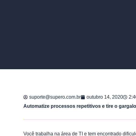
suporte@supero.com.br
outubro 14, 2020
2:
Automatize processos repetitivos e tire o gargalo
Você trabalha na área de TI e tem encontrado dificul