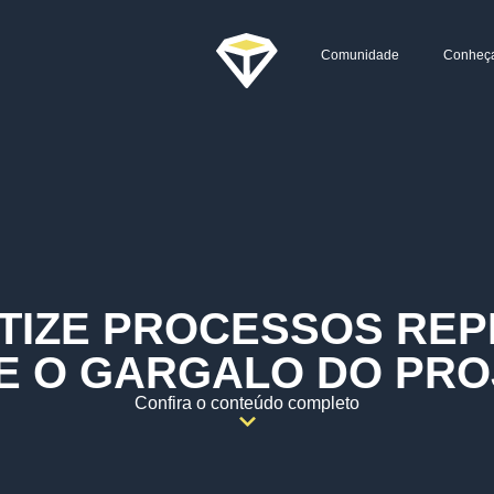
Comunidade
Conheç
IZE PROCESSOS REP
RE O GARGALO DO PRO
Confira o conteúdo completo