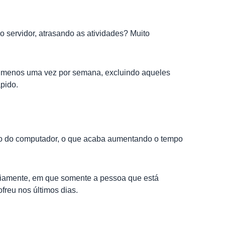
o servidor, atrasando as atividades? Muito
elo menos uma vez por semana, excluindo aqueles
ápido.
ivo do computador, o que acaba aumentando o tempo
ariamente, em que somente a pessoa que está
freu nos últimos dias.