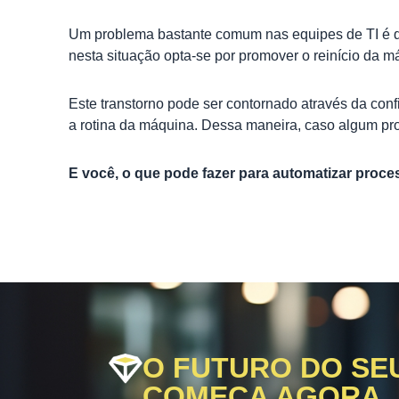
Um problema bastante comum nas equipes de TI é qua
nesta situação opta-se por promover o reinício da m
Este transtorno pode ser contornado através da conf
a rotina da máquina. Dessa maneira, caso algum pr
E você, o que pode fazer para automatizar proce
O FUTURO DO SE
COMEÇA AGORA.