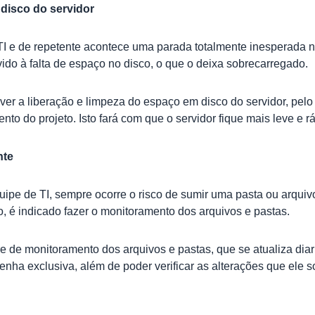
disco do servidor
TI e de repetente acontece uma parada totalmente inesperada n
do à falta de espaço no disco, o que o deixa sobrecarregado.
mover a liberação e limpeza do espaço em disco do servidor, p
o do projeto. Isto fará com que o servidor fique mais leve e r
nte
uipe de TI, sempre ocorre o risco de sumir uma pasta ou arqu
o, é indicado fazer o monitoramento dos arquivos e pastas.
e de monitoramento dos arquivos e pastas, que se atualiza di
nha exclusiva, além de poder verificar as alterações que ele so