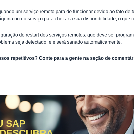
ndo um serviço remoto para de funcionar devido ao fato de ter
áquina ou do serviço para checar a sua disponibilidade, o que 
iguração do restart dos serviços remotos, que deve ser program
oblema seja detectado, ele será sanado automaticamente.
ssos repetitivos? Conte para a gente na seção de comentár
U SAP
 DESCUBRA