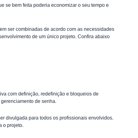
ue se bem feita poderia economizar o seu tempo e
odem ser combinadas de acordo com as necessidades
esenvolvimento de um único projeto. Confira abaixo
a com definição, redefinição e bloqueios de
o gerenciamento de senha.
r divulgada para todos os profissionais envolvidos.
 o projeto.