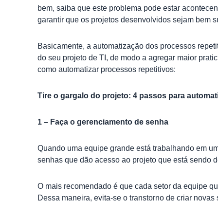
bem, saiba que este problema pode estar acontecend
garantir que os projetos desenvolvidos sejam bem s
Basicamente, a automatização dos processos repet
do seu projeto de TI, de modo a agregar maior prati
como automatizar processos repetitivos:
Tire o gargalo do projeto: 4 passos para automat
1 – Faça o gerenciamento de senha
Quando uma equipe grande está trabalhando em um p
senhas que dão acesso ao projeto que está sendo 
O mais recomendado é que cada setor da equipe que 
Dessa maneira, evita-se o transtorno de criar novas