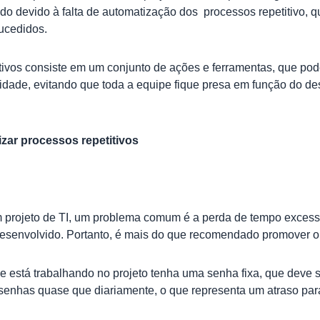
o devido à falta de automatização dos processos repetitivo, q
ucedidos.
itivos consiste em um conjunto de ações e ferramentas, que p
cidade, evitando que toda a equipe fique presa em função do d
izar processos repetitivos
rojeto de TI, um problema comum é a perda de tempo excessiv
desenvolvido. Portanto, é mais do que recomendado promover 
está trabalhando no projeto tenha uma senha fixa, que deve se
 senhas quase que diariamente, o que representa um atraso para