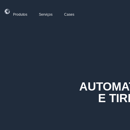
Produtos
Serviços
Cases
AUTOMAT
E TI