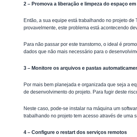
2 – Promova a liberação e limpeza do espaço em 
Então, a sua equipe está trabalhando no projeto de 
provavelmente, este problema está acontecendo devi
Para não passar por este transtorno, o ideal é pro
dados que não mais necessário para o desenvolviment
3 – Monitore os arquivos e pastas automaticame
Por mais bem planejada e organizada que seja a eq
de desenvolvimento do projeto. Para fugir deste risc
Neste caso, pode-se instalar na máquina um softwar
trabalhando no projeto tem acesso através de uma se
4 – Configure o restart dos serviços remotos