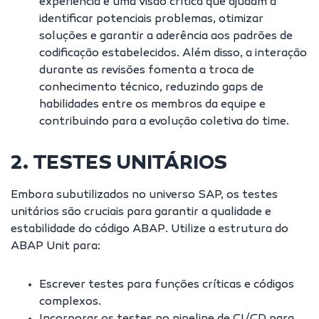
experiência e uma visão crítica que ajudam a
identificar potenciais problemas, otimizar
soluções e garantir a aderência aos padrões de
codificação estabelecidos. Além disso, a interação
durante as revisões fomenta a troca de
conhecimento técnico, reduzindo gaps de
habilidades entre os membros da equipe e
contribuindo para a evolução coletiva do time.
2. TESTES UNITÁRIOS
Embora subutilizados no universo SAP, os testes
unitários são cruciais para garantir a qualidade e
estabilidade do código ABAP. Utilize a estrutura do
ABAP Unit para:
Escrever testes para funções críticas e códigos
complexos.