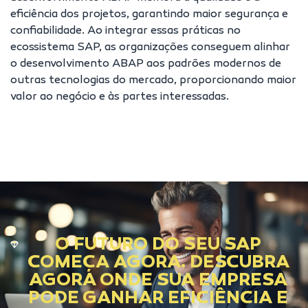
eficiência dos projetos, garantindo maior segurança e
confiabilidade. Ao integrar essas práticas no
ecossistema SAP, as organizações conseguem alinhar
o desenvolvimento ABAP aos padrões modernos de
outras tecnologias do mercado, proporcionando maior
valor ao negócio e às partes interessadas.
O FUTURO DO SEU SAP
COMEÇA AGORA. DESCUBRA
AGORA ONDE SUA EMPRESA
PODE GANHAR EFICIÊNCIA E