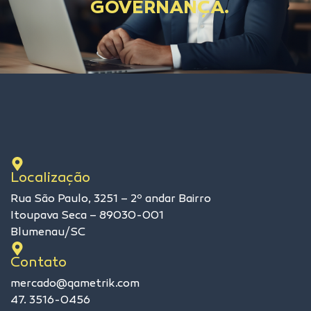
GOVERNANÇA.
Localização
Rua São Paulo, 3251 – 2º andar Bairro
Itoupava Seca – 89030-001
Blumenau/SC
Contato
mercado@qametrik.com
47. 3516-0456