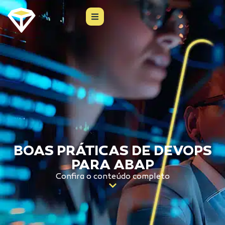
BOAS PRÁTICAS DE DEVOPS
PARA ABAP
Confira o conteúdo completo