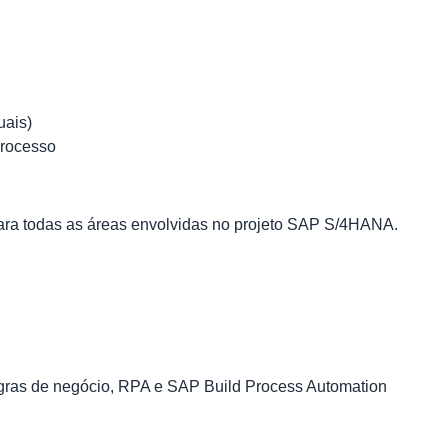
uais)
processo
 para todas as áreas envolvidas no projeto SAP S/4HANA.
egras de negócio, RPA e SAP Build Process Automation