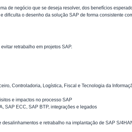
a de negócio que se deseja resolver, dos benefícios esperad
 e dificulta o desenho da solução SAP de forma consistente co
evitar retrabalho em projetos SAP.
iro, Controladoria, Logística, Fiscal e Tecnologia da Informaç
uisitos e impactos no processo SAP
A, SAP ECC, SAP BTP, integrações e legados
de desalinhamentos e retrabalho na implantação de SAP S/4HA