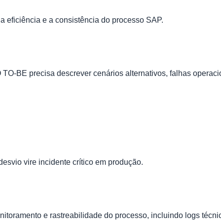
 eficiência e a consistência do processo SAP.
 TO-BE precisa descrever cenários alternativos, falhas operac
desvio vire incidente crítico em produção.
itoramento e rastreabilidade do processo, incluindo logs técn