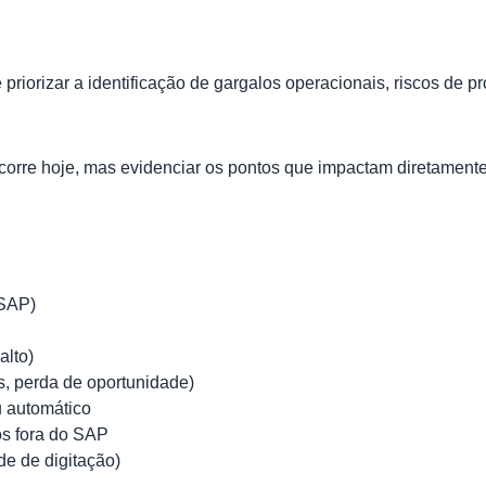
iorizar a identificação de gargalos operacionais, riscos de 
ocorre hoje, mas evidenciar os pontos que impactam diretament
 SAP)
alto)
s, perda de oportunidade)
 automático
os fora do SAP
de de digitação)