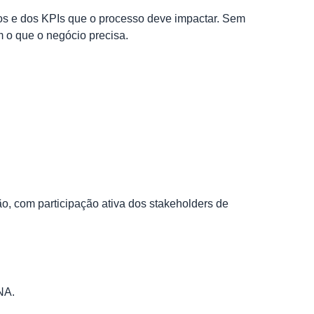
os e dos KPIs que o processo deve impactar. Sem
m o que o negócio precisa.
ão, com participação ativa dos stakeholders de
NA.