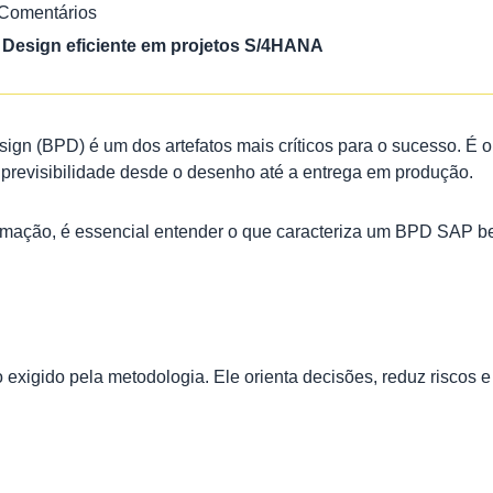
Comentários
Design eficiente em projetos S/4HANA
n (BPD) é um dos artefatos mais críticos para o sucesso. É o
 previsibilidade desde o desenho até a entrega em produção.
tomação, é essencial entender o que caracteriza um BPD SAP b
igido pela metodologia. Ele orienta decisões, reduz riscos e