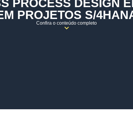
S PROCESS DESIGN E
EM PROJETOS S/4HAN
Confira o conteúdo completo