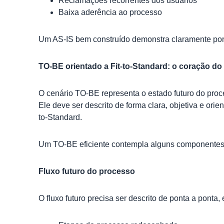
Reclamações recorrentes dos usuários
Baixa aderência ao processo
Um AS-IS bem construído demonstra claramente porq
TO-BE orientado a Fit-to-Standard: o coração 
O cenário TO-BE representa o estado futuro do pro
Ele deve ser descrito de forma clara, objetiva e ori
to-Standard.
Um TO-BE eficiente contempla alguns componentes 
Fluxo futuro do processo
O fluxo futuro precisa ser descrito de ponta a ponta,