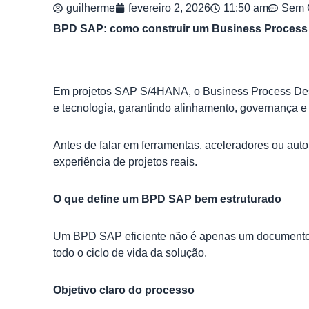
guilherme
fevereiro 2, 2026
11:50 am
Sem 
BPD SAP: como construir um Business Process 
Em projetos SAP S/4HANA, o Business Process Desig
e tecnologia, garantindo alinhamento, governança e
Antes de falar em ferramentas, aceleradores ou au
experiência de projetos reais.
O que define um BPD SAP bem estruturado
Um BPD SAP eficiente não é apenas um documento ex
todo o ciclo de vida da solução.
Objetivo claro do processo