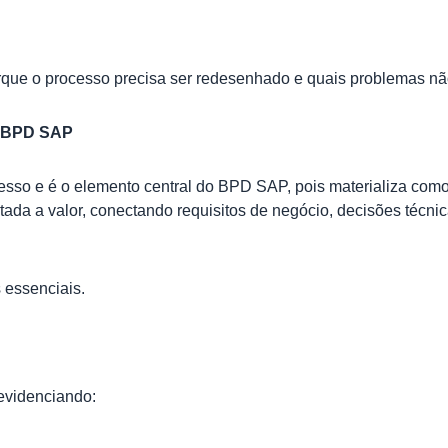
ue o processo precisa ser redesenhado e quais problemas não
do BPD SAP
cesso e é o elemento central do BPD SAP, pois materializa com
entada a valor, conectando requisitos de negócio, decisões técni
essenciais.
 evidenciando: