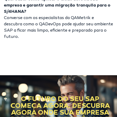
empresa e garantir uma migração tranquila para o
S/4HANA?
Converse com os especialistas da QAMetrik e
descubra como o QADevOps pode ajudar seu ambiente
SAP a ficar mais limpo, eficiente e preparado para o
futuro.
O FUTURO DO SEU SAP
COMEÇA AGORA. DESCUBRA
AGORA ONDE SUA EMPRESA