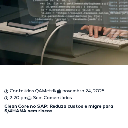
Conteúdos QAMetrik
novembro 24, 2025
2:20 pm
Sem Comentários
Clean Core no SAP: Reduza custos e migre para
S/4HANA sem riscos