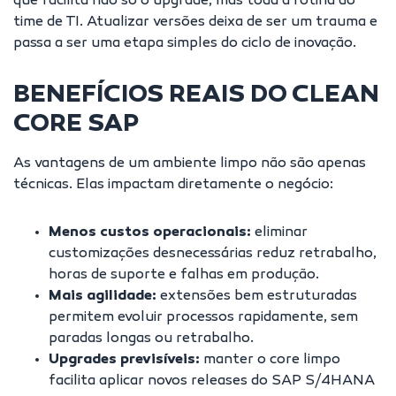
que facilita não só o upgrade, mas toda a rotina do
time de TI. Atualizar versões deixa de ser um trauma e
passa a ser uma etapa simples do ciclo de inovação.
BENEFÍCIOS REAIS DO CLEAN
CORE SAP
As vantagens de um ambiente limpo não são apenas
técnicas. Elas impactam diretamente o negócio:
Menos custos operacionais:
eliminar
customizações desnecessárias reduz retrabalho,
horas de suporte e falhas em produção.
Mais agilidade:
extensões bem estruturadas
permitem evoluir processos rapidamente, sem
paradas longas ou retrabalho.
Upgrades previsíveis:
manter o core limpo
facilita aplicar novos releases do SAP S/4HANA