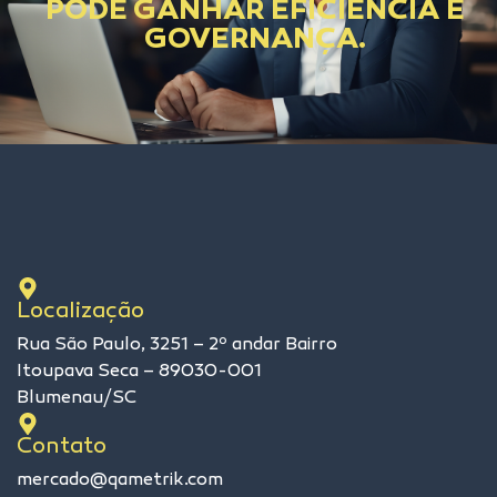
PODE GANHAR EFICIÊNCIA E
GOVERNANÇA.
Localização
Rua São Paulo, 3251 – 2º andar Bairro
Itoupava Seca – 89030-001
Blumenau/SC
Contato
mercado@qametrik.com