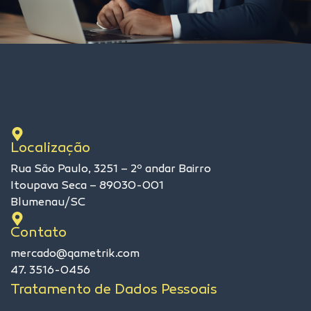
Localização
Rua São Paulo, 3251 – 2º andar Bairro
Itoupava Seca – 89030-001
Blumenau/SC
Contato
mercado@qametrik.com
47. 3516-0456
Tratamento de Dados Pessoais