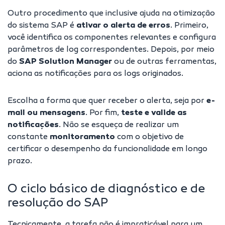
Outro procedimento que inclusive ajuda na otimização
do sistema SAP é
ativar o alerta de erros
. Primeiro,
você identifica os componentes relevantes e configura
parâmetros de log correspondentes. Depois, por meio
do
SAP Solution Manager
ou de outras ferramentas,
aciona as notificações para os logs originados.
Escolha a forma que quer receber o alerta, seja por
e-
mail ou mensagens
. Por fim,
teste e valide as
notificações
. Não se esqueça de realizar um
constante
monitoramento
com o objetivo de
certificar o desempenho da funcionalidade em longo
prazo.
O ciclo básico de diagnóstico e de
resolução do SAP
Tecnicamente, a tarefa não é impraticável para um