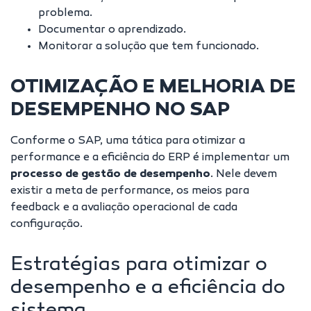
problema.
Documentar o aprendizado.
Monitorar a solução que tem funcionado.
OTIMIZAÇÃO E MELHORIA DE
DESEMPENHO NO SAP
Conforme o SAP, uma tática para otimizar a
performance e a eficiência do ERP é implementar um
processo de gestão de desempenho
. Nele devem
existir a meta de performance, os meios para
feedback e a avaliação operacional de cada
configuração.
Estratégias para otimizar o
desempenho e a eficiência do