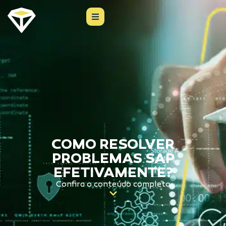
COMO RESOLVER
PROBLEMAS SAP
EFETIVAMENTE?
Confira o conteúdo completo