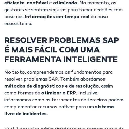
eficiente
,
confiável
e
otimizado
. No momento, os
gestores se sentem seguros para tomar decisões com
base nas
informações em tempo real
do novo
ecossistema.
RESOLVER PROBLEMAS SAP
É MAIS FÁCIL COM UMA
FERRAMENTA INTELIGENTE
No texto, compreendemos os fundamentos para
resolver problemas SAP. Também abordamos
métodos de diagnósticos e de resolução
, assim
como formas de
otimizar o ERP
. Inclusive,
informamos como as ferramentas de terceiros podem
complementar recursos nativos para um
sistema
livre de incidentes
.