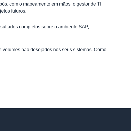
 Após, com o mapeamento em mãos, o gestor de TI
etos futuros.
esultados completos sobre o ambiente SAP,
s e volumes não desejados nos seus sistemas. Como