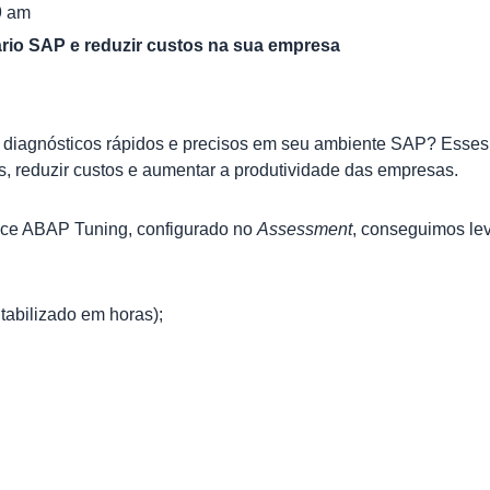
9 am
ário SAP e reduzir custos na sua empresa
r diagnósticos rápidos e precisos em seu ambiente SAP? Esses 
s, reduzir custos e aumentar a produtividade das empresas.
nce ABAP Tuning, configurado no
Assessment
, conseguimos le
tabilizado em horas);