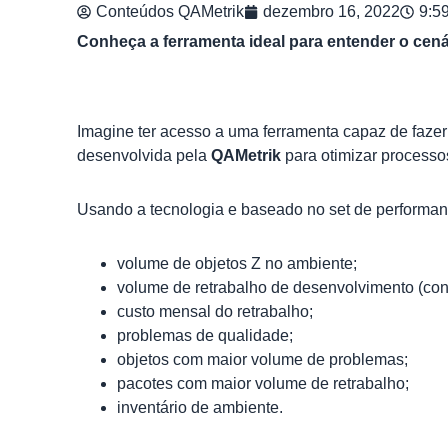
Conteúdos QAMetrik
dezembro 16, 2022
9:5
Conheça a ferramenta ideal para entender o cen
Imagine ter acesso a uma ferramenta capaz de faze
desenvolvida pela
QAMetrik
para otimizar processo
Usando a tecnologia e baseado no set de performa
volume de objetos Z no ambiente;
volume de retrabalho de desenvolvimento (con
custo mensal do retrabalho;
problemas de qualidade;
objetos com maior volume de problemas;
pacotes com maior volume de retrabalho;
inventário de ambiente.