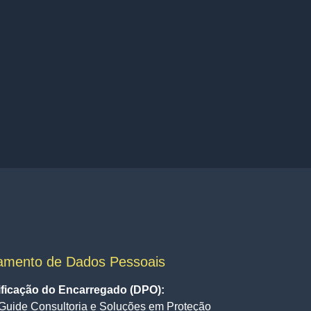
amento de Dados Pessoais
ificação do Encarregado (DPO):
Guide Consultoria e Soluções em Proteção