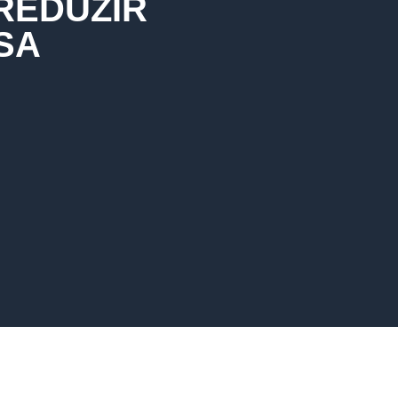
REDUZIR
SA