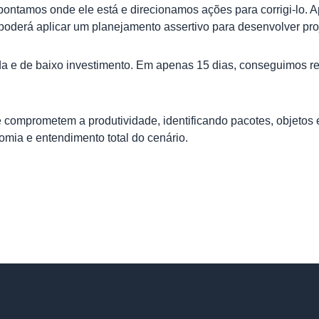
pontamos onde ele está e direcionamos ações para corrigi-lo.
poderá aplicar um planejamento assertivo para desenvolver proj
da e de baixo investimento. Em apenas 15 dias, conseguimos r
ue comprometem a produtividade, identificando pacotes, objeto
omia e entendimento total do cenário.