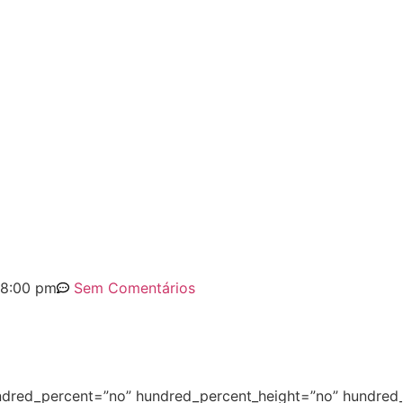
8:00 pm
Sem Comentários
hundred_percent=”no” hundred_percent_height=”no” hundred_