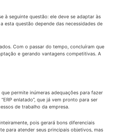
e à seguinte questão: ele deve se adaptar às
 a esta questão depende das necessidades de
ltados. Com o passar do tempo, concluíram que
aptação e gerando vantagens competitivas. A
, que permite inúmeras adequações para fazer
“ERP enlatado”, que já vem pronto para ser
ocessos de trabalho da empresa.
teiramente, pois gerará bons diferenciais
e para atender seus principais objetivos, mas