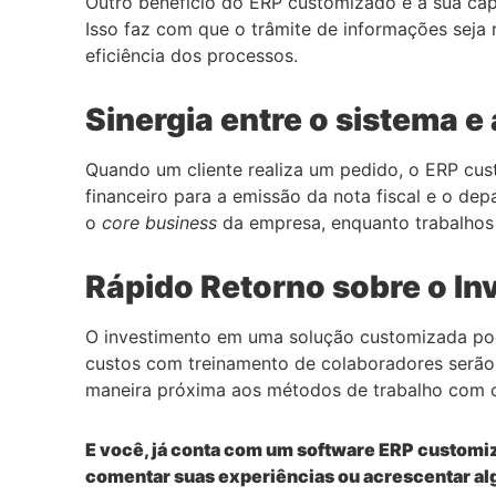
Outro benefício do ERP customizado é a sua capa
Isso faz com que o trâmite de informações seja 
eficiência dos processos.
Sinergia entre o sistema e 
Quando um cliente realiza um pedido, o ERP cus
financeiro para a emissão da nota fiscal e o de
o
core business
da empresa, enquanto trabalhos 
Rápido Retorno sobre o In
O investimento em uma solução customizada pod
custos com treinamento de colaboradores serão 
maneira próxima aos métodos de trabalho com os
E você, já conta com um software ERP customiz
comentar suas experiências ou acrescentar alg