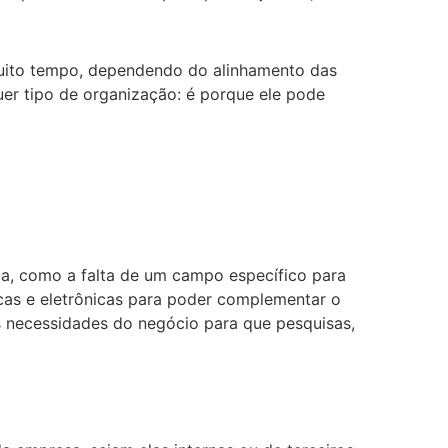
muito tempo, dependendo do alinhamento das
er tipo de organização: é porque ele pode
ma, como a falta de um campo específico para
icas e eletrônicas para poder complementar o
s necessidades do negócio para que pesquisas,