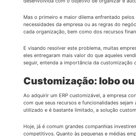
desenvolvida com o objetivo de organizar e aut
Mas o primeiro e maior dilema enfrentado pelos
necessidades da empresa ou as regras do negóc
cada organização, bem como dos recursos financ
E visando resolver este problema, muitas empre
eles entregaram mais valor do que aqueles ven
seguir, entenda a importância da customização 
Customização: lobo ou
Ao adquirir um ERP customizável, a empresa con
com que seus recursos e funcionalidades sejam 
utilizado e é bastante limitado, a solução custo
Hoje, já é comum grandes companhias investirem 
competitivos. Quanto às pequenas e médias empre