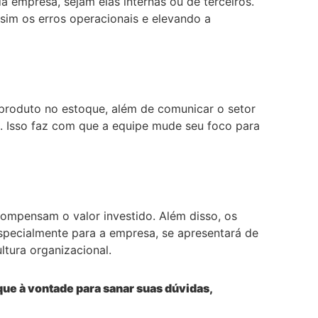
 empresa, sejam elas internas ou de terceiros.
sim os erros operacionais e elevando a
 produto no estoque, além de comunicar o setor
e. Isso faz com que a equipe mude seu foco para
mpensam o valor investido. Além disso, os
specialmente para a empresa, se apresentará de
tura organizacional.
ue à vontade para sanar suas dúvidas,