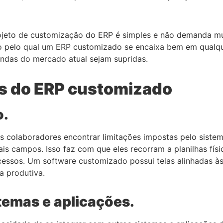
rojeto de customização do ERP é simples e não demanda 
ão pelo qual um ERP customizado se encaixa bem em qualqu
andas do mercado atual sejam supridas.
os do ERP customizado
o.
os colaboradores encontrar limitações impostas pelo siste
is campos. Isso faz com que eles recorram a planilhas fís
essos. Um software customizado possui telas alinhadas à
a produtiva.
temas e aplicações.