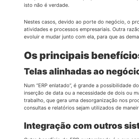
isto não é verdade.
Nestes casos, devido ao porte do negócio, o p
atividades e processos empresariais. Outra raz
evoluir e mudar junto com ela, para que as dem
Os principais benefíci
Telas alinhadas ao negóci
Num “ERP enlatado”, é grande a possibilidade d
inserção de data ou a necessidade de dois ou ma
trabalho, que gera uma desorganização nos proc
consultas e relatórios sejam utilizados de maneir
Integração com outros sis