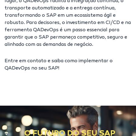
lugar, o QADevOps facilita a integração contínua, o
transporte automatizado e a entrega contínua,
transformando o SAP em um ecossistema ágil e
robusto. Para decisores, o investimento em CI/CD e na
ferramenta QADevOps é um passo essencial para
garantir que o SAP permaneça competitivo, seguro e
alinhado com as demandas de negócio.
Entre em contato
e saiba como implementar o
QADevOps no seu SAP!
O FUTURO DO SEU SAP