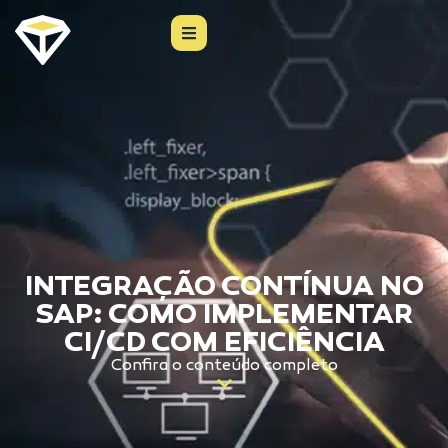
INTEGRAÇÃO CONTÍNUA NO
SAP: COMO IMPLEMENTAR
CI/CD COM EFICIÊNCIA
Confira o conteúdo completo