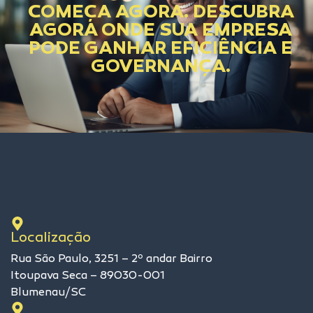
COMEÇA AGORA. DESCUBRA
AGORA ONDE SUA EMPRESA
PODE GANHAR EFICIÊNCIA E
GOVERNANÇA.
Localização
Rua São Paulo, 3251 – 2º andar Bairro
Itoupava Seca – 89030-001
Blumenau/SC