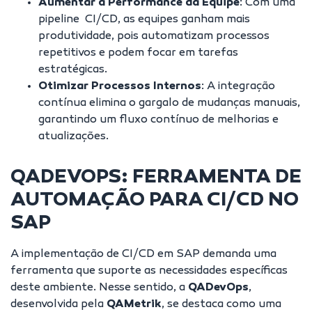
Aumentar a Performance da Equipe
: Com uma
pipeline CI/CD, as equipes ganham mais
produtividade, pois automatizam processos
repetitivos e podem focar em tarefas
estratégicas.
Otimizar Processos Internos
: A integração
contínua elimina o gargalo de mudanças manuais,
garantindo um fluxo contínuo de melhorias e
atualizações.
QADEVOPS: FERRAMENTA DE
AUTOMAÇÃO PARA CI/CD NO
SAP
A implementação de CI/CD em SAP demanda uma
ferramenta que suporte as necessidades específicas
deste ambiente. Nesse sentido, a
QADevOps
,
desenvolvida pela
QAMetrik
, se destaca como uma