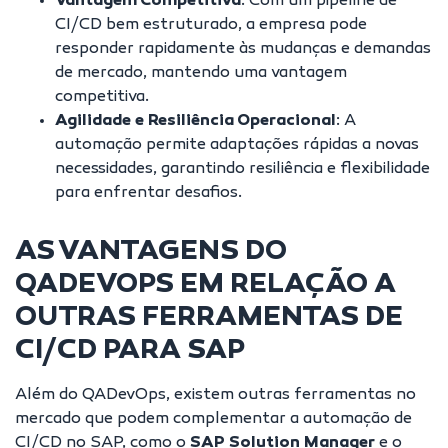
Vantagem Competitiva
: Com um pipeline de
CI/CD bem estruturado, a empresa pode
responder rapidamente às mudanças e demandas
de mercado, mantendo uma vantagem
competitiva.
Agilidade e Resiliência Operacional
: A
automação permite adaptações rápidas a novas
necessidades, garantindo resiliência e flexibilidade
para enfrentar desafios.
AS VANTAGENS DO
QADEVOPS EM RELAÇÃO A
OUTRAS FERRAMENTAS DE
CI/CD PARA SAP
Além do QADevOps, existem outras ferramentas no
mercado que podem complementar a automação de
CI/CD no SAP, como o
SAP Solution Manager
e o