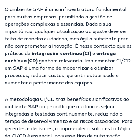
O ambiente SAP é uma infraestrutura fundamental
para muitas empresas, permitindo a gestão de
operações complexas e essenciais. Dada a sua
importância, qualquer atualização ou ajuste deve ser
feito de maneira cuidadosa, mas ágil o suficiente para
não comprometer a inovação. É nesse contexto que as
práticas de
integração contínua (CI)
e
entrega
contínua (CD)
ganham relevância. Implementar CI/CD
em SAP é uma forma de modernizar e otimizar
processos, reduzir custos, garantir estabilidade e
aumentar a performance das equipes.
A metodologia CI/CD traz benefícios significativos ao
ambiente SAP ao permitir que mudanças sejam
integradas e testadas continuamente, reduzindo o
tempo de desenvolvimento e os riscos associados. Para
gerentes e decisores, compreender o valor estratégico
do CI/CD é essencial, pois esse tipo de automação