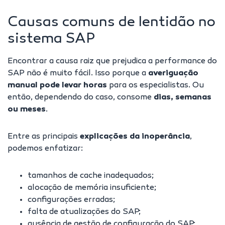
Causas comuns de lentidão no
sistema SAP
Encontrar a
causa raiz
que prejudica a performance do
SAP não é muito fácil. Isso porque a
averiguação
manual pode levar horas
para os especialistas. Ou
então, dependendo do caso, consome
dias, semanas
ou meses
.
Entre as principais
explicações da inoperância
,
podemos enfatizar:
tamanhos de cache inadequados;
alocação de memória insuficiente;
configurações erradas;
falta de atualizações do SAP;
ausência de gestão de configuração do SAP;