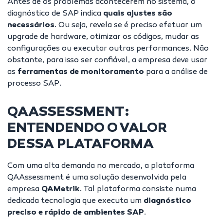
Antes de os problemas acontecerem no sistema, o
diagnóstico de SAP indica
quais ajustes são
necessários
. Ou seja, revela se é preciso efetuar um
upgrade de hardware, otimizar os códigos, mudar as
configurações ou executar outras performances. Não
obstante, para isso ser confiável, a empresa deve usar
as
ferramentas de monitoramento
para a análise de
processo SAP.
QAASSESSMENT:
ENTENDENDO O VALOR
DESSA PLATAFORMA
Com uma alta demanda no mercado, a plataforma
QAAssessment é uma solução desenvolvida pela
empresa
QAMetrik
. Tal plataforma consiste numa
dedicada tecnologia que executa um
diagnóstico
preciso e rápido de ambientes SAP
.