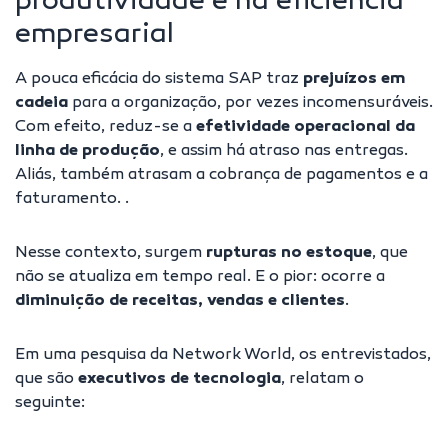
produtividade e na eficiência
empresarial
A pouca eficácia do sistema SAP traz
prejuízos em
cadeia
para a organização, por vezes incomensuráveis.
Com efeito, reduz-se a
efetividade operacional da
linha de produção
, e assim há atraso nas entregas.
Aliás, também atrasam a cobrança de pagamentos e a
faturamento. .
Nesse contexto, surgem
rupturas no estoque
, que
não se atualiza em tempo real. E o pior: ocorre a
diminuição de receitas, vendas e clientes
.
Em uma
pesquisa
da Network World, os entrevistados,
que são
executivos de tecnologia
,
relatam o
seguinte: