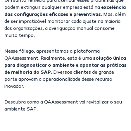
Um santo remédio para atenuar esses problemas que
podem extinguir qualquer empresa está na
excelência
das configurações eficazes e preventivas
. Mas, além
de ser impraticável monitorar cada ajuste na maioria
das organizações, a averiguação manual consome
muito tempo.
Nesse fôlego, apresentamos a plataforma
QAAssessment. Realmente, esta é uma
solução única
para diagnosticar o ambiente e apontar as práticas
de melhoria do SAP
. Diversos clientes de grande
porte aprovam a operacionalidade desse recurso
inovador.
Descubra como a QAAssessment vai revitalizar o seu
ambiente SAP
.