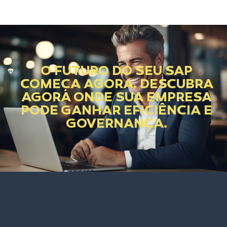
O FUTURO DO SEU SAP
COMEÇA AGORA. DESCUBRA
AGORA ONDE SUA EMPRESA
PODE GANHAR EFICIÊNCIA E
GOVERNANÇA.