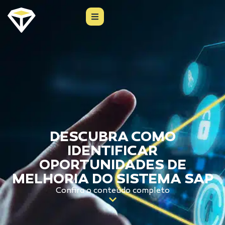
DESCUBRA COMO
IDENTIFICAR
OPORTUNIDADES DE
MELHORIA DO SISTEMA SAP
Confira o conteúdo completo