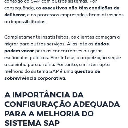
conexão do SAP
com outros sistemas. Por
consequência, os
executivos não têm condições de
deliberar
, e os processos empresariais ficam atrasados
ou impossibilitados.
Completamente insatisfeitos, os clientes começam a
migrar para outros serviços. Aliás, até os
dados
podem vazar
para os concorrentes ou gerar
escândalos públicos. Em síntese, a organização segue
o caminho para a ruína. Portanto, a ininterrupta
melhoria do sistema SAP é uma
questão de
sobrevivência corporativa
.
A IMPORTÂNCIA DA
CONFIGURAÇÃO ADEQUADA
PARA A MELHORIA DO
SISTEMA SAP