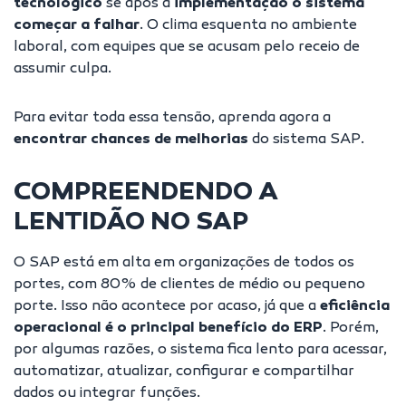
tecnológico
se após a
implementação o sistema
começar a falhar
. O clima esquenta no ambiente
laboral, com equipes que se acusam pelo receio de
assumir culpa.
Para evitar toda essa tensão, aprenda agora a
encontrar chances de melhorias
do sistema SAP.
COMPREENDENDO A
LENTIDÃO NO SAP
O SAP está em alta em organizações de todos os
portes, com
80% de clientes de médio ou pequeno
porte
. Isso não acontece por acaso, já que a
eficiência
operacional é o principal benefício do ERP
. Porém,
por algumas razões, o sistema fica lento para acessar,
automatizar, atualizar, configurar e compartilhar
dados ou integrar funções.