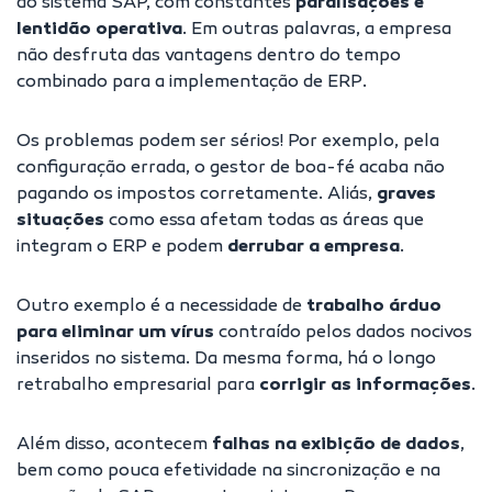
do sistema SAP, com constantes
paralisações e
lentidão operativa
. Em outras palavras, a empresa
não desfruta das vantagens dentro do tempo
combinado para a implementação de ERP.
Os problemas podem ser sérios! Por exemplo, pela
configuração errada, o gestor de boa-fé acaba não
pagando os impostos corretamente. Aliás,
graves
situações
como essa afetam todas as áreas que
integram o ERP e podem
derrubar a empresa
.
Outro exemplo é a necessidade de
trabalho árduo
para eliminar um vírus
contraído pelos dados nocivos
inseridos no sistema. Da mesma forma, há o longo
retrabalho empresarial para
corrigir as informações
.
Além disso, acontecem
falhas na exibição de dados
,
bem como pouca efetividade na
sincronização e na