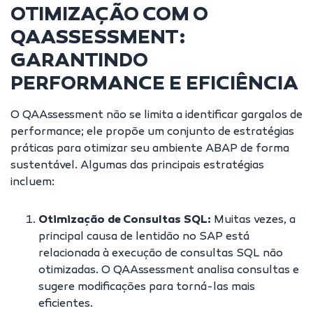
OTIMIZAÇÃO COM O
QAASSESSMENT:
GARANTINDO
PERFORMANCE E EFICIÊNCIA
O QAAssessment não se limita a identificar gargalos de
performance; ele propõe um conjunto de estratégias
práticas para otimizar seu ambiente ABAP de forma
sustentável. Algumas das principais estratégias
incluem:
Otimização de Consultas SQL:
Muitas vezes, a
principal causa de lentidão no SAP está
relacionada à execução de consultas SQL não
otimizadas. O QAAssessment analisa consultas e
sugere modificações para torná-las mais
eficientes.