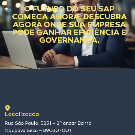
O FUTURO DO SEU SAP
COMEÇA AGORA. DESCUBRA
AGORA ONDE SUA EMPRESA
PODE GANHAR EFICIÊNCIA E
GOVERNANÇA.
Localização
Rua São Paulo, 3251 – 2º andar Bairro
Itoupava Seca – 89030-001