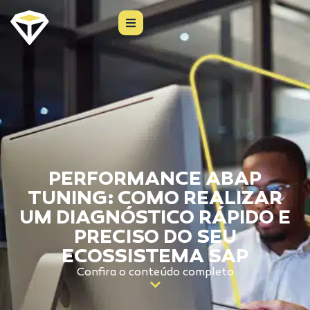
PERFORMANCE ABAP
TUNING: COMO REALIZAR
UM DIAGNÓSTICO RÁPIDO E
PRECISO DO SEU
ECOSSISTEMA SAP
Confira o conteúdo completo