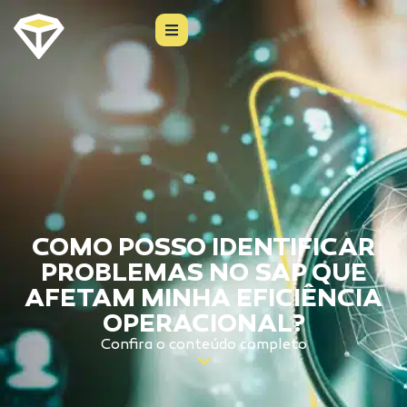
COMO POSSO IDENTIFICAR
PROBLEMAS NO SAP QUE
AFETAM MINHA EFICIÊNCIA
OPERACIONAL?
Confira o conteúdo completo