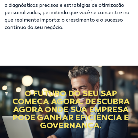
a diagnósticos precisos e estratégias de otimização
personalizadas, permitindo que você se concentre no
que realmente importa: o crescimento e o sucesso
contínuo do seu negócio.
O FUTURO DO SEU SAP
COMEÇA AGORA. DESCUBRA
AGORA ONDE SUA EMPRESA
PODE GANHAR EFICIÊNCIA E
GOVERNANÇA.