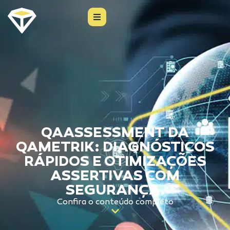
QAASSESSMENT DA
QAMETRIK: DIAGNÓSTICOS
RÁPIDOS E OTIMIZAÇÕES
ASSERTIVAS COM
SEGURANÇA.
Confira o conteúdo completo