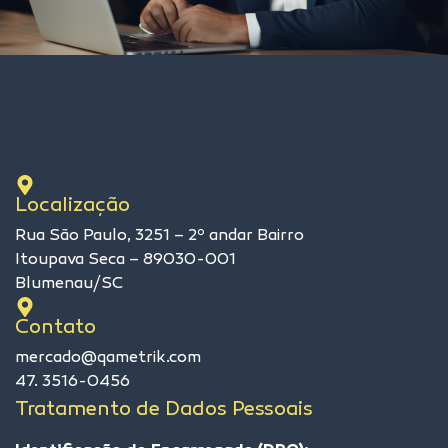
Localização
Rua São Paulo, 3251 – 2º andar Bairro
Itoupava Seca – 89030-001
Blumenau/SC
Contato
mercado@qametrik.com
47. 3516-0456
Tratamento de Dados Pessoais