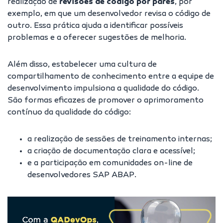
realização de
revisões de código por pares
, por
exemplo, em que um desenvolvedor revisa o código de
outro. Essa prática ajuda a identificar possíveis
problemas e a oferecer sugestões de melhoria.
Além disso, estabelecer uma cultura de
compartilhamento de
conhecimento entre a equipe de
desenvolvimento
impulsiona a qualidade do código.
São formas eficazes de promover o aprimoramento
contínuo da qualidade do código:
a realização de sessões de treinamento internas;
a criação de documentação clara e acessível;
e a participação em comunidades on-line de
desenvolvedores SAP ABAP.