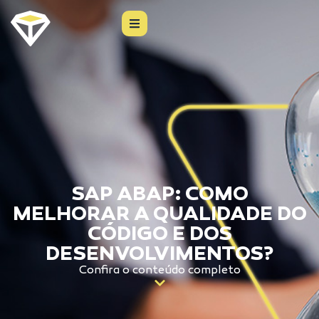
SAP ABAP: COMO
MELHORAR A QUALIDADE DO
CÓDIGO E DOS
DESENVOLVIMENTOS?
Confira o conteúdo completo