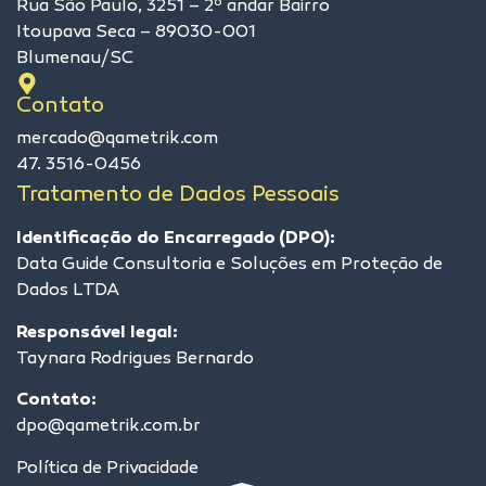
Rua São Paulo, 3251 – 2º andar Bairro
Itoupava Seca – 89030-001
Blumenau/SC
Contato
mercado@qametrik.com
47. 3516-0456
Tratamento de Dados Pessoais
Identificação do Encarregado (DPO):
Data Guide Consultoria e Soluções em Proteção de
Dados LTDA
Responsável legal:
Taynara Rodrigues Bernardo
Contato:
dpo@qametrik.com.br
Política de Privacidade