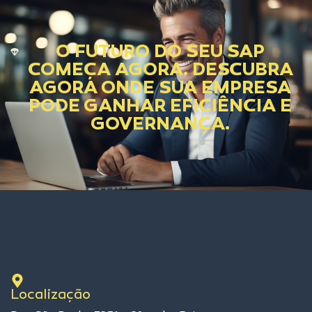
O FUTURO DO SEU SAP
COMEÇA AGORA. DESCUBRA
AGORA ONDE SUA EMPRESA
PODE GANHAR EFICIÊNCIA E
GOVERNANÇA.
Localização