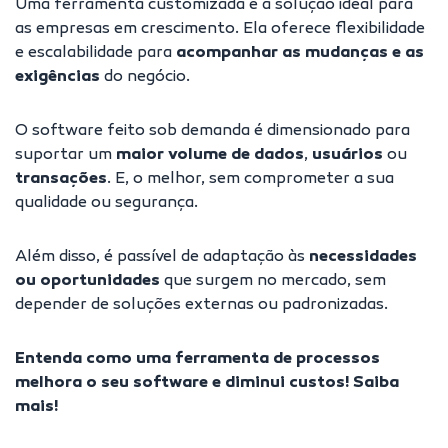
Uma ferramenta customizada é a solução ideal para
as empresas em crescimento. Ela oferece flexibilidade
e escalabilidade para
acompanhar as mudanças e as
exigências
do negócio.
O software feito sob demanda é dimensionado para
suportar um
maior volume de dados
,
usuários
ou
transações
. E, o melhor, sem comprometer a sua
qualidade ou segurança.
Além disso, é passível de adaptação às
necessidades
ou oportunidades
que surgem no mercado, sem
depender de soluções externas ou padronizadas.
Entenda como uma ferramenta de processos
melhora o seu software e diminui custos!
Saiba
mais
!