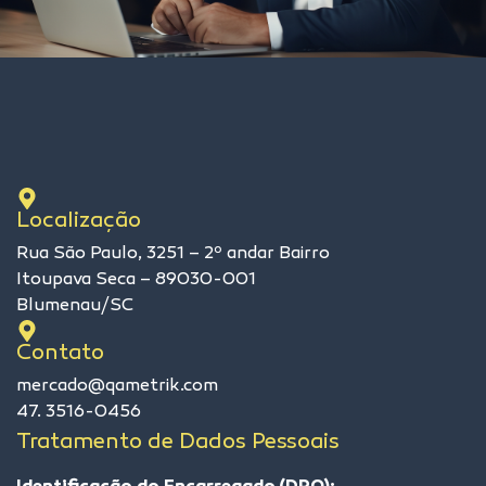
Localização
Rua São Paulo, 3251 – 2º andar Bairro
Itoupava Seca – 89030-001
Blumenau/SC
Contato
mercado@qametrik.com
47. 3516-0456
Tratamento de Dados Pessoais