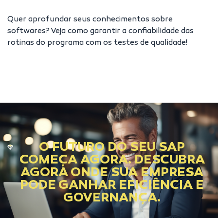
Quer aprofundar seus conhecimentos sobre
softwares? Veja como garantir a confiabilidade das
rotinas do programa com os
testes de qualidade!
O FUTURO DO SEU SAP
COMEÇA AGORA. DESCUBRA
AGORA ONDE SUA EMPRESA
PODE GANHAR EFICIÊNCIA E
GOVERNANÇA.