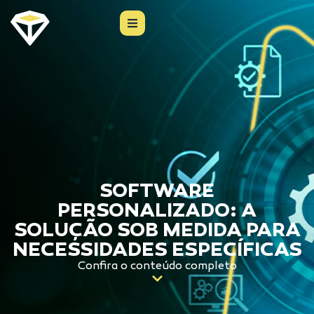
SOFTWARE
PERSONALIZADO: A
SOLUÇÃO SOB MEDIDA PARA
NECESSIDADES ESPECÍFICAS
Confira o conteúdo completo