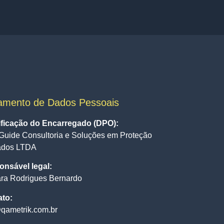
amento de Dados Pessoais
ificação do Encarregado (DPO):
Guide Consultoria e Soluções em Proteção
ados LTDA
nsável legal:
ra Rodrigues Bernardo
ato:
qametrik.com.br