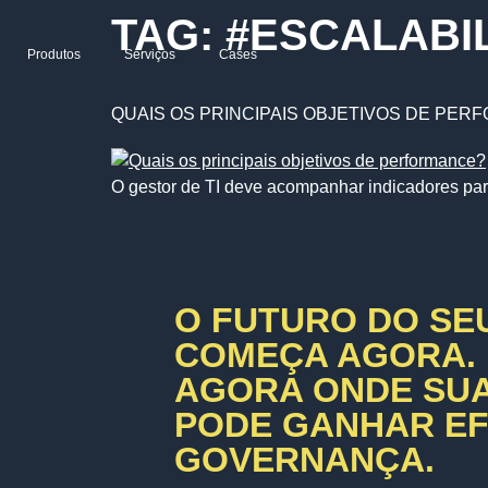
TAG:
#ESCALABI
Produtos
Serviços
Cases
QUAIS OS PRINCIPAIS OBJETIVOS DE PE
O gestor de TI deve acompanhar indicadores pa
O FUTURO DO SE
COMEÇA AGORA.
AGORA ONDE SU
PODE GANHAR EFI
GOVERNANÇA.