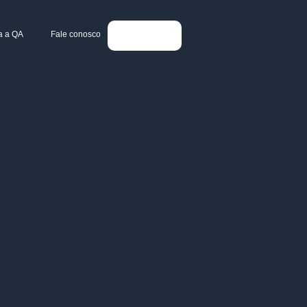
a a QA
Fale conosco