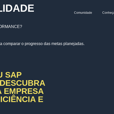
LIDADE
Comunidade
Conheç
RFORMANCE?
ra comparar o progresso das metas planejadas.
U SAP
 DESCUBRA
A EMPRESA
CIÊNCIA E