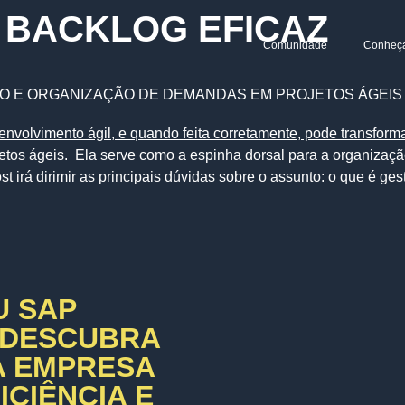
 BACKLOG EFICAZ
Comunidade
Conheç
ÃO E ORGANIZAÇÃO DE DEMANDAS EM PROJETOS ÁGEIS
ojetos ágeis. Ela serve como a espinha dorsal para a organiz
st irá dirimir as principais dúvidas sobre o assunto: o que é g
U SAP
 DESCUBRA
A EMPRESA
CIÊNCIA E