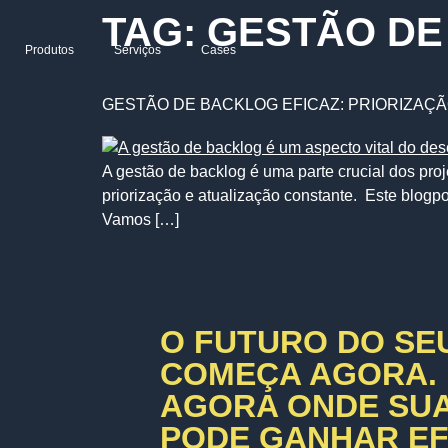
TAG:
GESTÃO DE
Produtos
Serviços
Cases
GESTÃO DE BACKLOG EFICAZ: PRIORIZAÇ
A gestão de backlog é uma parte crucial dos pr
priorização e atualização constante. Este blogpo
Vamos […]
O FUTURO DO SE
COMEÇA AGORA.
AGORA ONDE SU
PODE GANHAR EFI