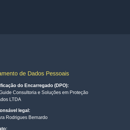
amento de Dados Pessoais
ificação do Encarregado (DPO):
Guide Consultoria e Soluções em Proteção
ados LTDA
nsável legal:
ra Rodrigues Bernardo
ato: