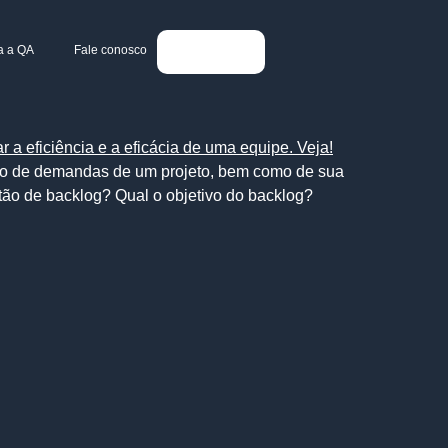
a a QA
Fale conosco
ação de demandas de um projeto, bem como de sua
estão de backlog? Qual o objetivo do backlog?