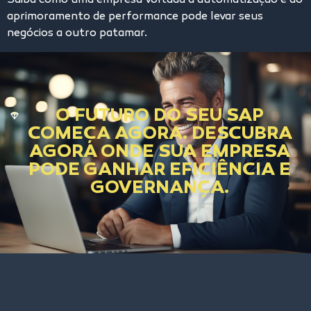
Saiba como uma empresa voltada à automatização e ao
aprimoramento de performance pode levar seus
negócios a outro patamar.
O FUTURO DO SEU SAP
COMEÇA AGORA. DESCUBRA
AGORA ONDE SUA EMPRESA
PODE GANHAR EFICIÊNCIA E
GOVERNANÇA.