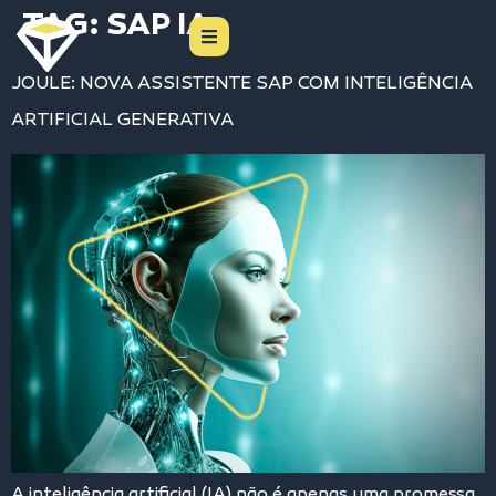
TAG:
SAP IA
JOULE: NOVA ASSISTENTE SAP COM INTELIGÊNCIA
ARTIFICIAL GENERATIVA
A inteligência artificial (IA) não é apenas uma promessa