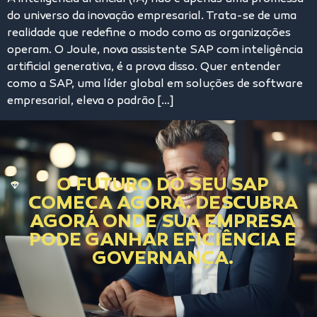
do universo da inovação empresarial. Trata-se de uma
realidade que redefine o modo como as organizações
operam. O Joule, nova assistente SAP com inteligência
artificial generativa, é a prova disso. Quer entender
como a SAP, uma líder global em soluções de software
empresarial, eleva o padrão […]
O FUTURO DO SEU SAP
COMEÇA AGORA. DESCUBRA
AGORA ONDE SUA EMPRESA
PODE GANHAR EFICIÊNCIA E
GOVERNANÇA.