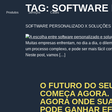
TAG:
SOFTWARE 
Produtos
Serviços
Cases
SOFTWARE PERSONALIZADO X SOLUÇÕES 
Muitas empresas enfrentam, no dia a dia, o dile
um processo complexo, e pode ser mais fácil co
Neste post, vamos […]
O FUTURO DO SE
COMEÇA AGORA.
AGORA ONDE SU
PODE GANHAR EFI