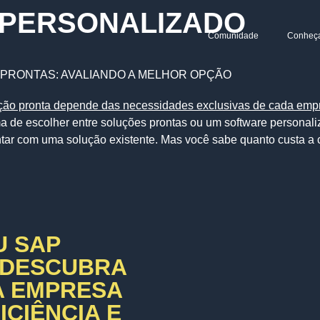
PERSONALIZADO
Comunidade
Conheç
PRONTAS: AVALIANDO A MELHOR OPÇÃO
ma de escolher entre soluções prontas ou um software personali
ntar com uma solução existente. Mas você sabe quanto custa a
U SAP
 DESCUBRA
A EMPRESA
CIÊNCIA E