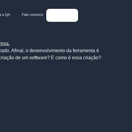
a a QA
Fale conosco
zado. Afinal, o desenvolvimento da ferramenta é
 criação de um software? E como é essa criação?