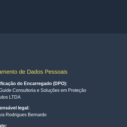
amento de Dados Pessoais
ificação do Encarregado (DPO):
Guide Consultoria e Soluções em Proteção
ados LTDA
nsável legal:
ra Rodrigues Bernardo
ato: