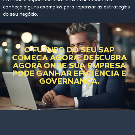
Entenda a importância dos drivers de mudança e
conheça alguns exemplos para repensar as estratégias
do seu negócio.
O FUTURO DO SEU SAP
COMEÇA AGORA. DESCUBRA
AGORA ONDE SUA EMPRESA
PODE GANHAR EFICIÊNCIA E
GOVERNANÇA.