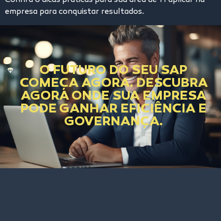
Confira 8 dicas práticas para sua área de TI aplicar na
empresa para conquistar resultados.
O FUTURO DO SEU SAP
COMEÇA AGORA. DESCUBRA
AGORA ONDE SUA EMPRESA
PODE GANHAR EFICIÊNCIA E
GOVERNANÇA.