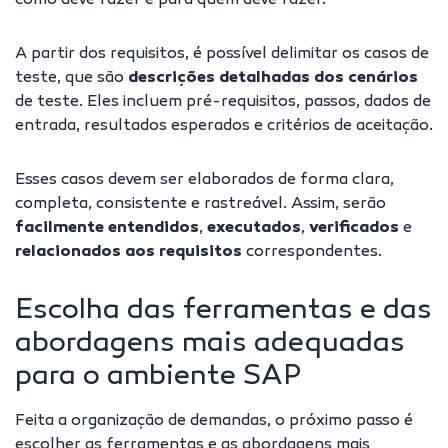
como deve fazer e para quem deve fazer.
A partir dos requisitos, é possível delimitar os casos de
teste, que são
descrições detalhadas dos cenários
de teste. Eles incluem pré-requisitos, passos, dados de
entrada, resultados esperados e critérios de aceitação.
Esses casos devem ser elaborados de forma clara,
completa, consistente e rastreável. Assim, serão
facilmente entendidos
,
executados
,
verificados
e
relacionados aos requisitos
correspondentes.
Escolha das ferramentas e das
abordagens mais adequadas
para o ambiente SAP
Feita a organização de demandas, o próximo passo é
escolher as ferramentas e as abordagens mais