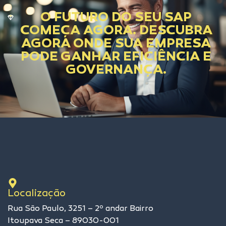
O FUTURO DO SEU SAP
COMEÇA AGORA. DESCUBRA
AGORA ONDE SUA EMPRESA
PODE GANHAR EFICIÊNCIA E
GOVERNANÇA.
Localização
Rua São Paulo, 3251 – 2º andar Bairro
Itoupava Seca – 89030-001