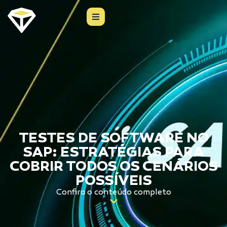
TESTES DE SOFTWARE NO
SAP: ESTRATÉGIAS PARA
COBRIR TODOS OS CENÁRIOS
POSSÍVEIS
Confira o conteúdo completo