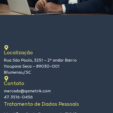
Localização
Rua São Paulo, 3251 – 2º andar Bairro
Itoupava Seca – 89030-001
Blumenau/SC
Contato
mercado@qametrik.com
47. 3516-0456
Tratamento de Dados Pessoais