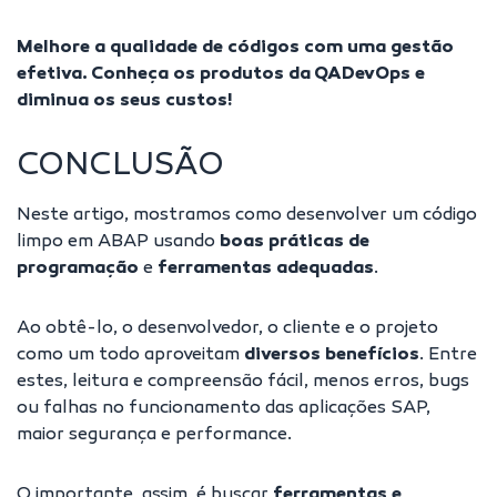
Melhore a qualidade de códigos com uma gestão
efetiva. Conheça os
produtos da QADevOps
e
diminua os seus custos!
CONCLUSÃO
Neste artigo, mostramos como desenvolver um código
limpo em ABAP usando
boas práticas de
programação
e
ferramentas adequadas
.
Ao obtê-lo, o desenvolvedor, o cliente e o projeto
como um todo aproveitam
diversos benefícios
. Entre
estes, leitura e compreensão fácil, menos erros, bugs
ou falhas no funcionamento das aplicações SAP,
maior segurança e performance.
O importante, assim, é buscar
ferramentas e