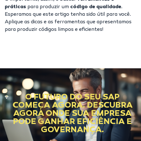
práticas
para produzir um
código de qualidade
.
Esperamos que este artigo tenha sido útil para você.
Aplique as dicas e as ferramentas que apresentamos
para produzir códigos limpos e eficientes!
O FUTURO DO SEU SAP
COMEÇA AGORA. DESCUBRA
AGORA ONDE SUA EMPRESA
PODE GANHAR EFICIÊNCIA E
GOVERNANÇA.