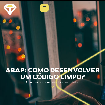
ABAP: COMO DESENVOLVER
UM CÓDIGO LIMPO?
Confira o conteúdo completo