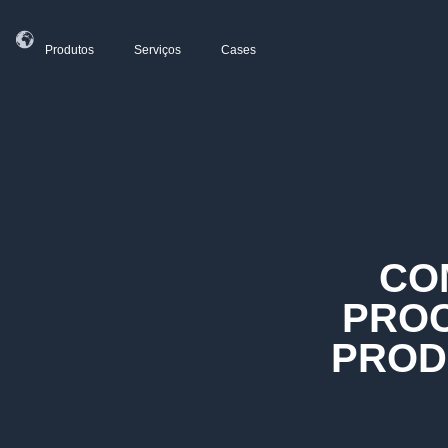
Produtos
Serviços
Cases
CO
PROC
PROD