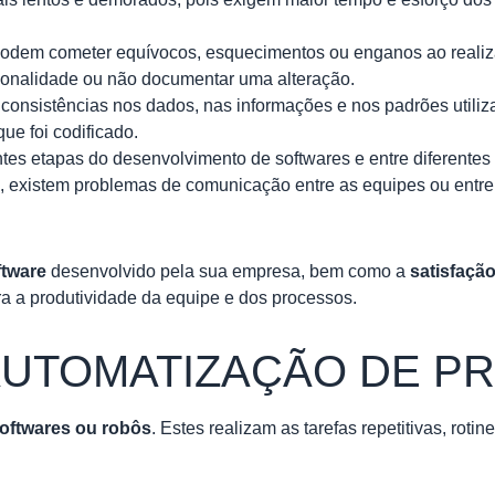
 podem cometer equívocos, esquecimentos ou enganos ao realiza
cionalidade ou não documentar uma alteração.
consistências nos dados, nas informações e nos padrões utiliz
ue foi codificado.
entes etapas do desenvolvimento de softwares e entre diferentes
lo, existem problemas de comunicação entre as equipes ou entr
ftware
desenvolvido pela sua empresa, bem como a
satisfação
 a produtividade da equipe e dos processos.
 AUTOMATIZAÇÃO DE 
oftwares ou robôs
. Estes realizam as tarefas repetitivas, roti