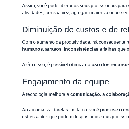
Assim, você pode liberar os seus profissionais par
atividades, por sua vez, agregam maior valor ao seu
Diminuição de custos e de re
Com o aumento da produtividade, há consequente re
humanos
,
atrasos
,
inconsistências
e
falhas
que 
Além disso, é possível
otimizar o uso dos recurso
Engajamento da equipe
A tecnologia melhora a
comunicação
, a
colabora
Ao automatizar tarefas, portanto, você promove o
en
estressantes que podem desgastar os seus profissio