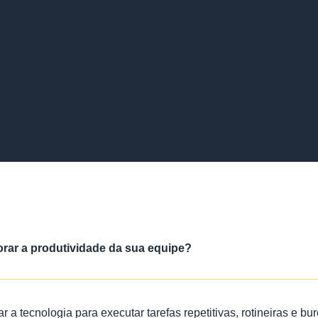
ar a produtividade da sua equipe?
a tecnologia para executar tarefas repetitivas, rotineiras e buroc