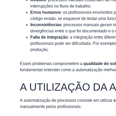
interrupções no fluxo de trabalho.
Erros humanos
:
os profissionais envolvidos
código errado, se esquecer de testar uma fun
Inconsistências
: processos manuais geram in
divergências entre o que foi documentado e o q
Falta de integração
: a integração entre difer
profissionais pode ser dificultada. Por exemp
produção.
Esses problemas comprometem a
qualidade do so
fundamental entender como a automatização melhora
A UTILIZAÇÃO DA
A automatização de processos consiste em utilizar
s
manualmente pelos profissionais.