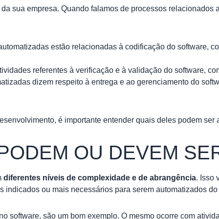
s
da sua empresa. Quando falamos de processos relacionados a
 automatizadas estão relacionadas à codificação do software, 
ividades referentes à verificação e à validação do software, co
matizadas dizem respeito à entrega e ao gerenciamento do softw
desenvolvimento, é importante entender quais deles podem ser 
PODEM OU DEVEM SE
m
diferentes níveis de complexidade e de abrangência
. Isso
s indicados ou mais necessários para serem automatizados do
no software, são um bom exemplo. O mesmo ocorre com atividad