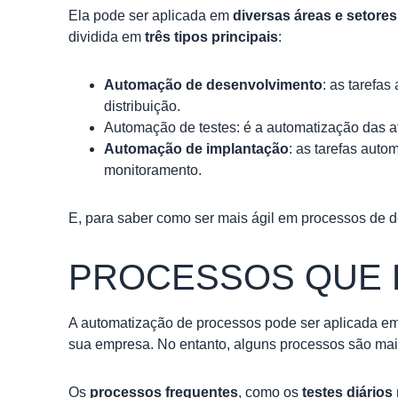
Ela pode ser aplicada em
diversas áreas e setore
dividida em
três tipos principais
:
Automação de desenvolvimento
:
as tarefas
distribuição.
Automação de testes
:
é a automatização das at
Automação de implantação
:
as tarefas auto
monitoramento.
E, para saber como ser mais ágil em processos de 
PROCESSOS QUE 
A
automatização de processos
pode ser aplicada e
sua empresa. No entanto, alguns processos são mai
Os
processos frequentes
, como os
testes diários