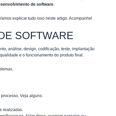
senvolvimento de software
.
amos explicar tudo isso neste artigo. Acompanhe!
 DE SOFTWARE
to, análise, design, codificação, teste, implantação
ualidade e o funcionamento do produto final.
blemas.
 processo. Veja alguns:
s realizadas.
rofissionais. Além disso, ocorrem gargalos ou