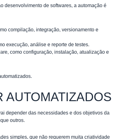
o desenvolvimento de softwares, a automação é
como compilação, integração,
versionamento
e
mo execução, análise e reporte de testes.
are, como configuração, instalação, atualização e
automatizados.
R AUTOMATIZADOS
 vai depender das necessidades e dos objetivos da
 que outros.
es simples, que não requerem muita criatividade