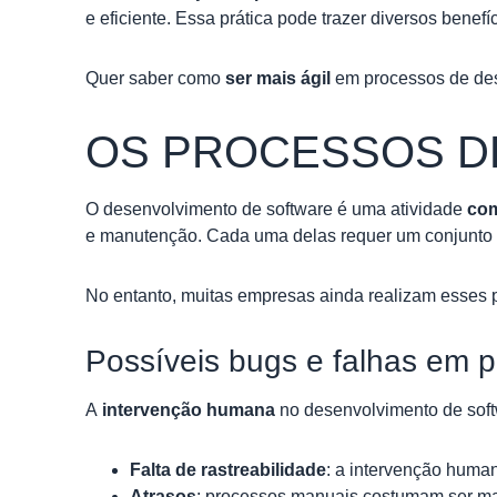
e eficiente. Essa prática pode trazer diversos ben
Quer saber como
ser mais ágil
em processos de de
OS PROCESSOS D
O desenvolvimento de software é uma atividade
com
e manutenção. Cada uma delas requer um conjunto de
No entanto, muitas empresas ainda realizam esses 
Possíveis bugs e falhas em 
A
intervenção humana
no desenvolvimento de soft
Falta de rastreabilidade
: a intervenção human
Atrasos
: processos manuais costumam ser mai