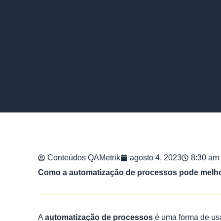
Conteúdos QAMetrik
agosto 4, 2023
8:30 am
Como a automatização de processos pode melhor
A
automatização de processos
é uma forma de usar 