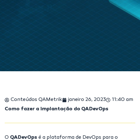
Conteúdos QAMetrik
janeiro 26, 2023
11:40 am
Como fazer a implantação do QADevOps
O
QADevOps
é a plataforma de DevOps para o