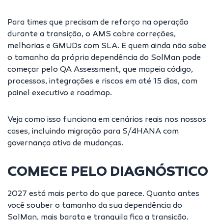
Para times que precisam de reforço na operação
durante a transição, o
AMS
cobre correções,
melhorias e GMUDs com SLA. E quem ainda não sabe
o tamanho da própria dependência do SolMan pode
começar pelo
QA Assessment
, que mapeia código,
processos, integrações e riscos em até 15 dias, com
painel executivo e roadmap.
Veja como isso funciona em cenários reais nos nossos
cases
, incluindo migração para S/4HANA com
governança ativa de mudanças.
COMECE PELO DIAGNÓSTICO
2027 está mais perto do que parece. Quanto antes
você souber o tamanho da sua dependência do
SolMan, mais barata e tranquila fica a transição.