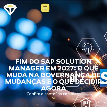
FIM DO SAP SOLUTION
MANAGER EM 2027: O QUE
MUDA NA GOVERNANÇA DE
MUDANÇAS E O QUE DECIDIR
AGORA
Confira o conteúdo completo