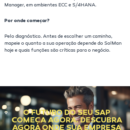
Manager, em ambientes ECC e S/4HANA.
Por onde começar?
Pelo diagnóstico. Antes de escolher um caminho,
mapeie o quanto a sua operação depende do SolMan
hoje e quais funções são críticas para o negócio.
O FUTURO DO SEU SAP
COMEÇA AGORA. DESCUBRA
AGORA ONDE SUA EMPRESA