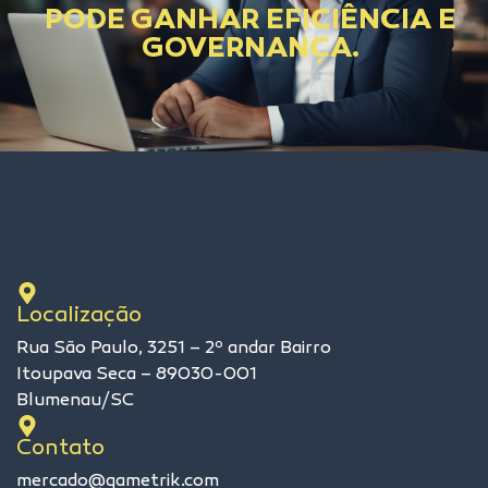
PODE GANHAR EFICIÊNCIA E
GOVERNANÇA.
Localização
Rua São Paulo, 3251 – 2º andar Bairro
Itoupava Seca – 89030-001
Blumenau/SC
Contato
mercado@qametrik.com