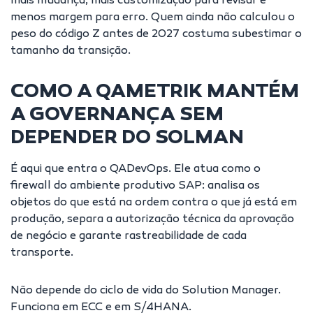
mais mudança, mais customização para revisar e
menos margem para erro. Quem ainda não calculou o
peso do
código Z antes de 2027
costuma subestimar o
tamanho da transição.
COMO A QAMETRIK MANTÉM
A GOVERNANÇA SEM
DEPENDER DO SOLMAN
É aqui que entra o
QADevOps
. Ele atua como o
firewall do ambiente produtivo SAP: analisa os
objetos do que está na ordem contra o que já está em
produção, separa a autorização técnica da aprovação
de negócio e garante rastreabilidade de cada
transporte.
Não depende do ciclo de vida do Solution Manager.
Funciona em ECC e em S/4HANA.