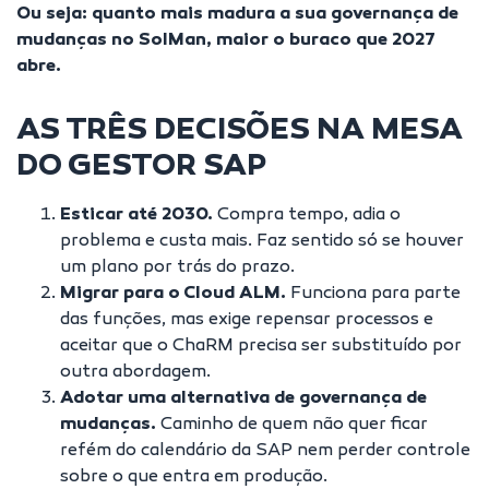
Ou seja: quanto mais madura a sua governança de
mudanças no SolMan, maior o buraco que 2027
abre.
AS TRÊS DECISÕES NA MESA
DO GESTOR SAP
Esticar até 2030.
Compra tempo, adia o
problema e custa mais. Faz sentido só se houver
um plano por trás do prazo.
Migrar para o Cloud ALM.
Funciona para parte
das funções, mas exige repensar processos e
aceitar que o ChaRM precisa ser substituído por
outra abordagem.
Adotar uma alternativa de governança de
mudanças.
Caminho de quem não quer ficar
refém do calendário da SAP nem perder controle
sobre o que entra em produção.