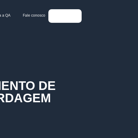
a a QA
Fale conosco
ENTO DE
ORDAGEM