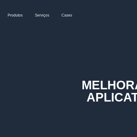
Produtos
Serviços
Cases
MELHOR
APLICA