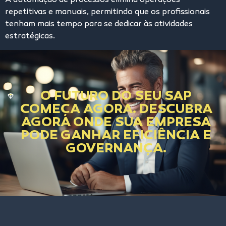
A automação de processos elimina operações
repetitivas e manuais, permitindo que os profissionais
tenham mais tempo para se dedicar às atividades
estratégicas.
O FUTURO DO SEU SAP
COMEÇA AGORA. DESCUBRA
AGORA ONDE SUA EMPRESA
PODE GANHAR EFICIÊNCIA E
GOVERNANÇA.