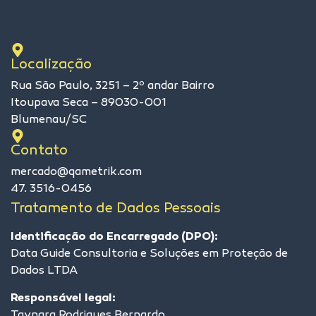
Localização
Rua São Paulo, 3251 – 2º andar Bairro
Itoupava Seca – 89030-001
Blumenau/SC
Contato
mercado@qametrik.com
47. 3516-0456
Tratamento de Dados Pessoais
Identificação do Encarregado (DPO):
Data Guide Consultoria e Soluções em Proteção de
Dados LTDA
Responsável legal:
Taynara Rodrigues Bernardo