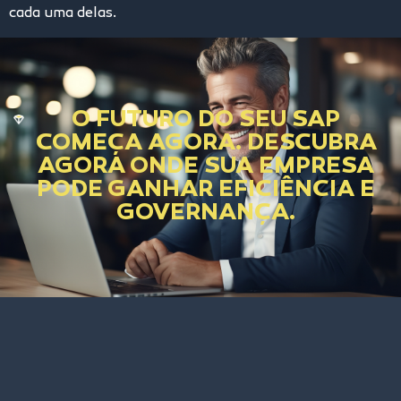
cada uma delas.
O FUTURO DO SEU SAP
COMEÇA AGORA. DESCUBRA
AGORA ONDE SUA EMPRESA
PODE GANHAR EFICIÊNCIA E
GOVERNANÇA.