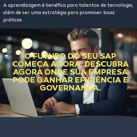
A aprendizagem é benéfica para talentos de tecnologia,
além de ser uma estratégia para promover boas
práticas
O FUTURO DO SEU SAP
COMEÇA AGORA. DESCUBRA
AGORA ONDE SUA EMPRESA
PODE GANHAR EFICIÊNCIA E
GOVERNANÇA.