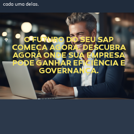
cada uma delas.
O FUTURO DO SEU SAP
COMEÇA AGORA. DESCUBRA
AGORA ONDE SUA EMPRESA
PODE GANHAR EFICIÊNCIA E
GOVERNANÇA.