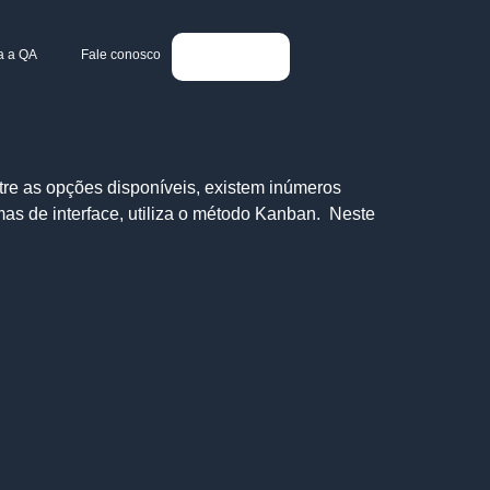
a a QA
Fale conosco
tre as opções disponíveis, existem inúmeros
mas de interface, utiliza o método Kanban. Neste