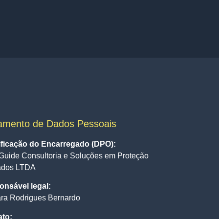
amento de Dados Pessoais
ificação do Encarregado (DPO):
Guide Consultoria e Soluções em Proteção
ados LTDA
nsável legal:
ra Rodrigues Bernardo
ato: