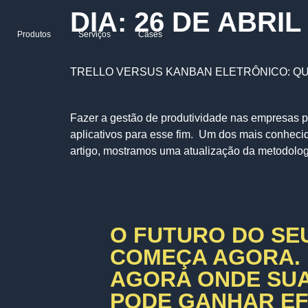
DIA:
26 DE ABRIL
Produtos
Serviços
Cases
TRELLO VERSUS KANBAN ELETRÔNICO: QU
Fazer a gestão de produtividade nas empresas po
aplicativos para esse fim. Um dos mais conhecid
artigo, mostramos uma atualização da metodolog
O FUTURO DO SE
COMEÇA AGORA.
AGORA ONDE SU
PODE GANHAR EFI