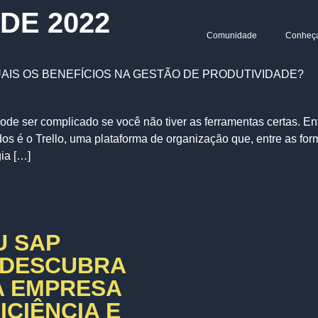
 DE 2022
Comunidade
Conheç
AIS OS BENEFÍCIOS NA GESTÃO DE PRODUTIVIDADE?
de ser complicado se você não tiver as ferramentas certas. En
os é o Trello, uma plataforma de organização que, entre as for
ia […]
U SAP
 DESCUBRA
A EMPRESA
CIÊNCIA E