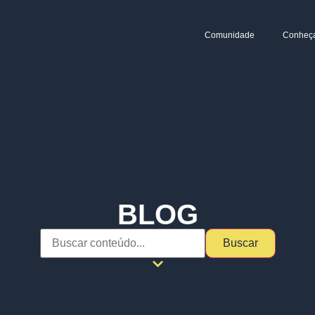
Comunidade
Conheç
BLOG
Buscar