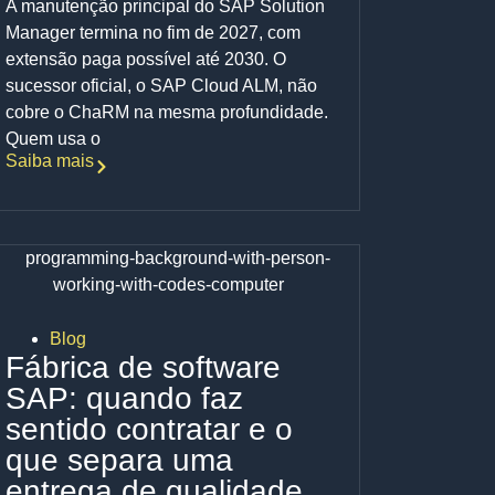
A manutenção principal do SAP Solution
Manager termina no fim de 2027, com
extensão paga possível até 2030. O
sucessor oficial, o SAP Cloud ALM, não
cobre o ChaRM na mesma profundidade.
Quem usa o
Saiba mais
Blog
Fábrica de software
SAP: quando faz
sentido contratar e o
que separa uma
entrega de qualidade