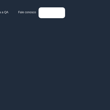
a a QA
Fale conosco