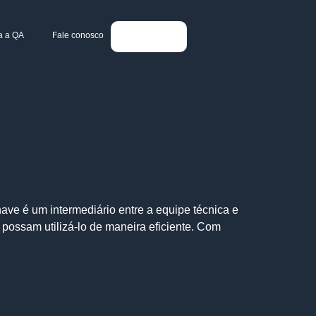
a a QA
Fale conosco
ave é um intermediário entre a equipe técnica e
 possam utilizá-lo de maneira eficiente. Com