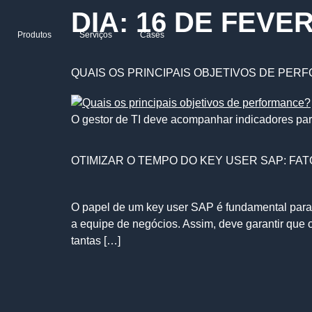
DIA:
16 DE FEVER
Produtos
Serviços
Cases
QUAIS OS PRINCIPAIS OBJETIVOS DE PE
O gestor de TI deve acompanhar indicadores pa
OTIMIZAR O TEMPO DO KEY USER SAP: F
O papel de um key user SAP é fundamental para g
a equipe de negócios. Assim, deve garantir que 
tantas […]