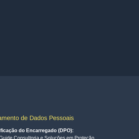
amento de Dados Pessoais
ificação do Encarregado (DPO):
Guide Consultoria e Soluções em Proteção