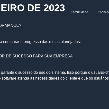
EIRO DE 2023
Comunidade
Conheç
RFORMANCE?
ra comparar o progresso das metas planejadas.
ATOR DE SUCESSO PARA SUA EMPRESA
arantir o sucesso do uso do sistema. Isso porque o usuário-ch
o software atenda às necessidades do cliente e que os usuários