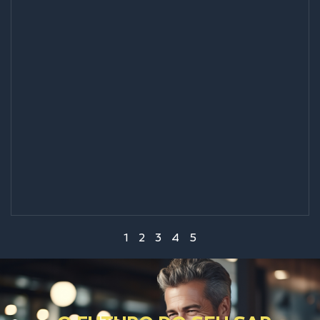
1
2
3
4
5