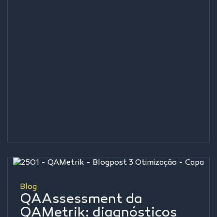
Blog
QAAssessment da
QAMetrik: diagnósticos