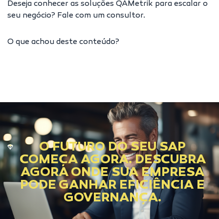
Deseja conhecer as soluções QAMetrik para escalar o
seu negócio?
Fale com um consultor
.
O que achou deste conteúdo?
O FUTURO DO SEU SAP
COMEÇA AGORA. DESCUBRA
AGORA ONDE SUA EMPRESA
PODE GANHAR EFICIÊNCIA E
GOVERNANÇA.