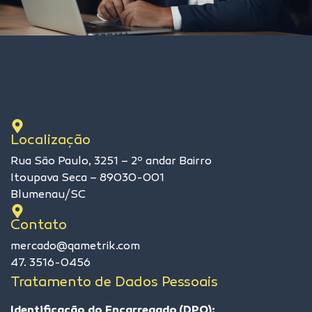
Localização
Rua São Paulo, 3251 – 2º andar Bairro
Itoupava Seca – 89030-001
Blumenau/SC
Contato
mercado@qametrik.com
47. 3516-0456
Tratamento de Dados Pessoais
Identificação do Encarregado (DPO):