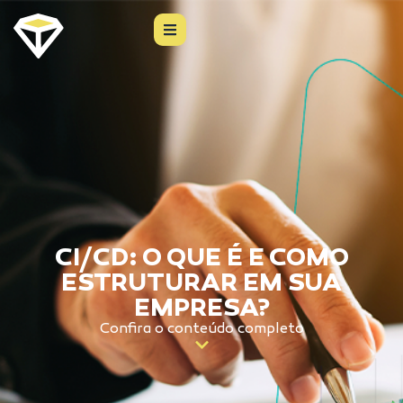
CI/CD: O QUE É E COMO
ESTRUTURAR EM SUA
EMPRESA?
Confira o conteúdo completo