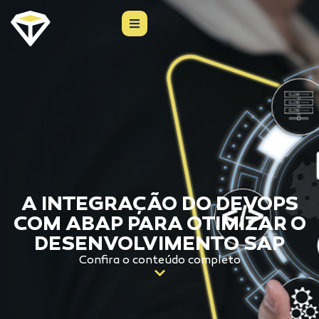
A INTEGRAÇÃO DO DEVOPS
COM ABAP PARA OTIMIZAR O
DESENVOLVIMENTO SAP
Confira o conteúdo completo