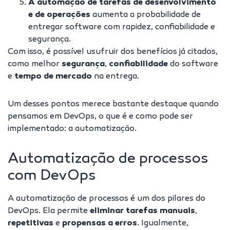
A automação de tarefas de desenvolvimento
e de operações
aumenta a probabilidade de
entregar software com rapidez, confiabilidade e
segurança.
Com isso, é possível usufruir dos benefícios já citados,
como melhor
segurança
,
confiabilidade
do software
e
tempo de mercado
na entrega.
Um desses pontos merece bastante destaque quando
pensamos em DevOps, o que é e como pode ser
implementado: a automatização.
Automatização de processos
com DevOps
A automatização de processos é um dos pilares do
DevOps. Ela permite
eliminar tarefas manuais
,
repetitivas
e
propensas a erros
. Igualmente,