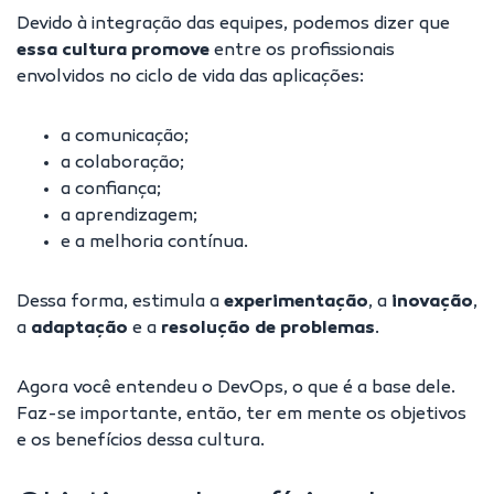
Devido à integração das equipes, podemos dizer que
essa cultura promove
entre os profissionais
envolvidos no ciclo de vida das aplicações:
a comunicação;
a colaboração;
a confiança;
a aprendizagem;
e a melhoria contínua.
Dessa forma, estimula a
experimentação
, a
inovação
,
a
adaptação
e a
resolução de problemas
.
Agora você entendeu o DevOps, o que é a base dele.
Faz-se importante, então, ter em mente os objetivos
e os benefícios dessa cultura.