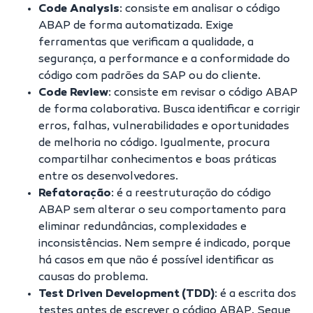
Code Analysis
: consiste em analisar o código
ABAP de forma automatizada. Exige
ferramentas que verificam a qualidade, a
segurança, a performance e a conformidade do
código com padrões da SAP ou do cliente.
Code Review
:
consiste em revisar o código ABAP
de forma colaborativa. Busca identificar e corrigir
erros, falhas, vulnerabilidades e oportunidades
de melhoria no código. Igualmente, procura
compartilhar conhecimentos e boas práticas
entre os desenvolvedores.
Refatoração
: é a reestruturação do código
ABAP sem alterar o seu comportamento para
eliminar redundâncias, complexidades e
inconsistências. Nem sempre é indicado, porque
há casos em que não é possível identificar as
causas do problema.
Test Driven Development (TDD)
:
é a escrita dos
testes antes de escrever o código ABAP. Segue