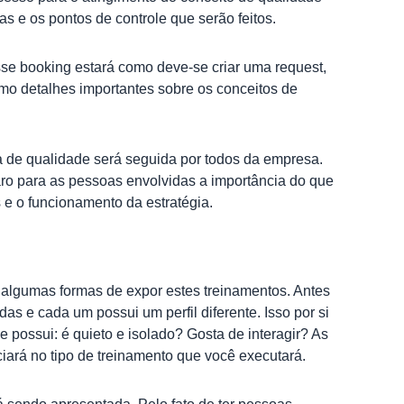
s e os pontos de controle que serão feitos.
sse booking estará como deve-se criar uma request,
mo detalhes importantes sobre os conceitos de
ia de qualidade será seguida por todos da empresa.
laro para as pessoas envolvidas a importância do que
e o funcionamento da estratégia.
 algumas formas de expor estes treinamentos. Antes
 e cada um possui um perfil diferente. Isso por si
ele possui: é quieto e isolado? Gosta de interagir? As
iará no tipo de treinamento que você executará.