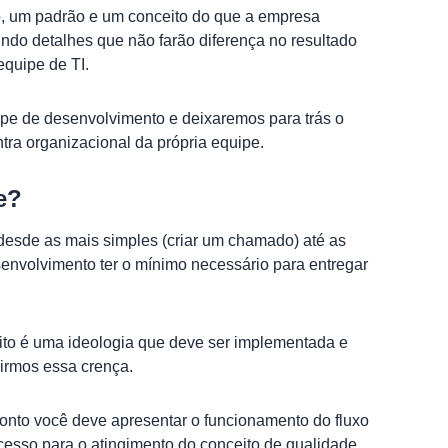
, um padrão e um conceito do que a empresa
do detalhes que não farão diferença no resultado
equipe de TI.
ipe de desenvolvimento e deixaremos para trás o
ra organizacional da própria equipe.
e?
desde as mais simples (criar um chamado) até as
envolvimento ter o mínimo necessário para entregar
ito é uma ideologia que deve ser implementada e
uirmos essa crença.
ponto você deve apresentar o funcionamento do fluxo
cesso para o atingimento do conceito de qualidade