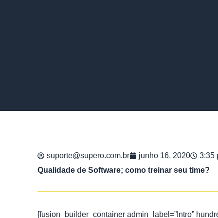
suporte@supero.com.br
junho 16, 2020
3:35
Qualidade de Software; como treinar seu time?
[fusion_builder_container admin_label=”Intro” hun