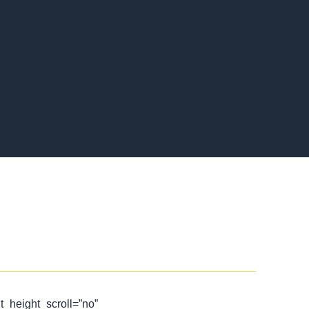
t_height_scroll=”no”