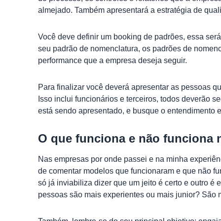
almejado. Também apresentará a estratégia de qualid
Você deve definir um booking de padrões, essa será
seu padrão de nomenclatura, os padrões de nomencla
performance que a empresa deseja seguir.
Para finalizar você deverá apresentar as pessoas qu
Isso inclui funcionários e terceiros, todos deverão
está sendo apresentado, e busque o entendimento e
O que funciona e não funciona 
Nas empresas por onde passei e na minha experiênci
de comentar modelos que funcionaram e que não func
só já inviabiliza dizer que um jeito é certo e outro é
pessoas são mais experientes ou mais junior? São m