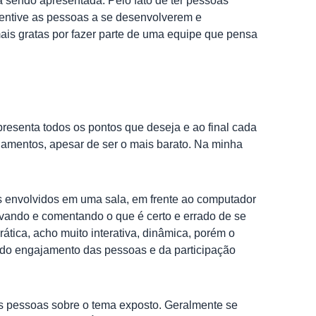
á sendo apresentada. Pelo fato de ter pessoas
ncentive as pessoas a se desenvolverem e
mais gratas por fazer parte de uma equipe que pensa
resenta todos os pontos que deseja e ao final cada
inamentos, apesar de ser o mais barato. Na minha
os envolvidos em uma sala, em frente ao computador
rvando e comentando o que é certo e errado de se
tica, acho muito interativa, dinâmica, porém o
to do engajamento das pessoas e da participação
as pessoas sobre o tema exposto. Geralmente se