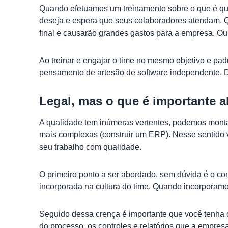
Quando efetuamos um treinamento sobre o que é qu
deseja e espera que seus colaboradores atendam. Q
final e causarão grandes gastos para a empresa. Ou 
Ao treinar e engajar o time no mesmo objetivo e pa
pensamento de artesão de software independente. De
Legal, mas o que é importante 
A qualidade tem inúmeras vertentes, podemos monta
mais complexas (construir um ERP). Nesse sentido 
seu trabalho com qualidade.
O primeiro ponto a ser abordado, sem dúvida é o c
incorporada na cultura do time. Quando incorporamos
Seguido dessa crença é importante que você tenha d
do processo, os controles e relatórios que a empre