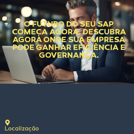
O FUTURO DO SEU SAP
COMEÇA AGORA. DESCUBRA
AGORA ONDE SUA EMPRESA
PODE GANHAR EFICIÊNCIA E
GOVERNANÇA.
Localização