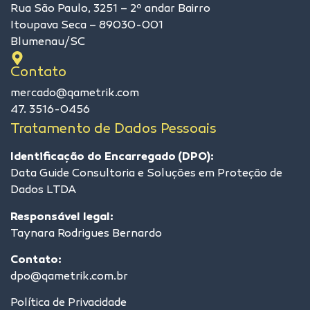
Rua São Paulo, 3251 – 2º andar Bairro
Itoupava Seca – 89030-001
Blumenau/SC
Contato
mercado@qametrik.com
47. 3516-0456
Tratamento de Dados Pessoais
Identificação do Encarregado (DPO):
Data Guide Consultoria e Soluções em Proteção de
Dados LTDA
Responsável legal:
Taynara Rodrigues Bernardo
Contato:
dpo@qametrik.com.br
Política de Privacidade