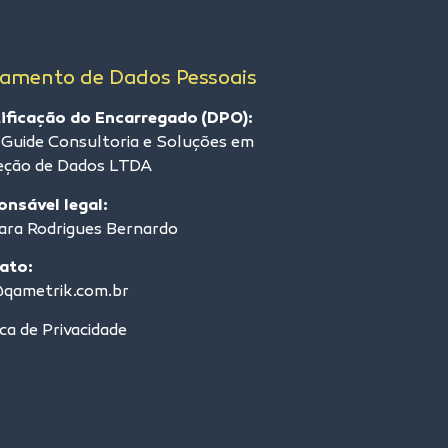
tamento de Dados Pessoais
tificação do Encarregado (DPO):
 Guide Consultoria e Soluções em
eção de Dados LTDA
onsável legal:
ara Rodrigues Bernardo
ato:
qametrik.com.br
ica de Privacidade