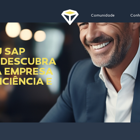
Comunidade
Conh
U SAP
 DESCUBRA
A EMPRESA
CIÊNCIA E