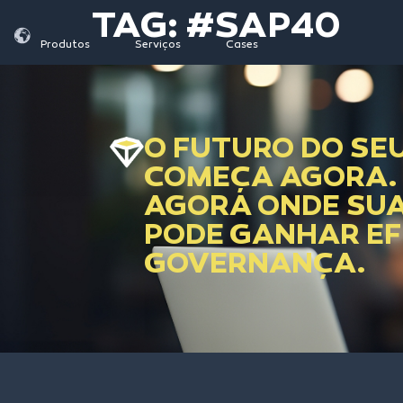
TAG:
#SAP40
Produtos
Serviços
Cases
O FUTURO DO SE
COMEÇA AGORA.
AGORA ONDE SU
PODE GANHAR EFI
GOVERNANÇA.