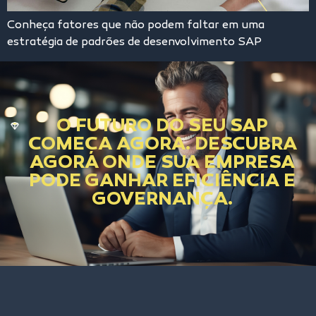
Conheça fatores que não podem faltar em uma
estratégia de padrões de desenvolvimento SAP
O FUTURO DO SEU SAP
COMEÇA AGORA. DESCUBRA
AGORA ONDE SUA EMPRESA
PODE GANHAR EFICIÊNCIA E
GOVERNANÇA.