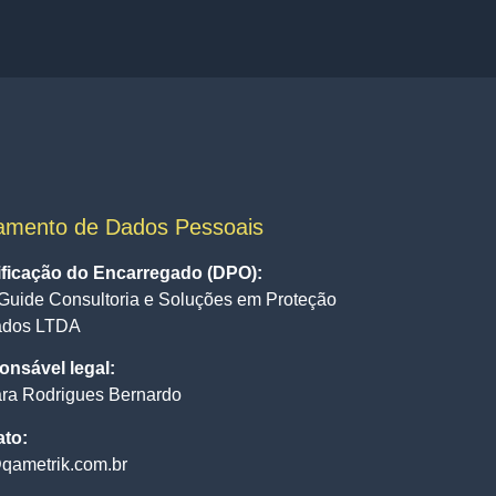
amento de Dados Pessoais
ificação do Encarregado (DPO):
Guide Consultoria e Soluções em Proteção
ados LTDA
nsável legal:
ra Rodrigues Bernardo
ato:
qametrik.com.br