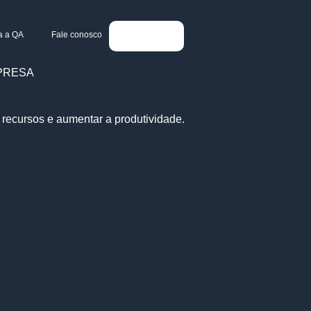
a a QA
Fale conosco
PRESA
recursos e aumentar a produtividade.