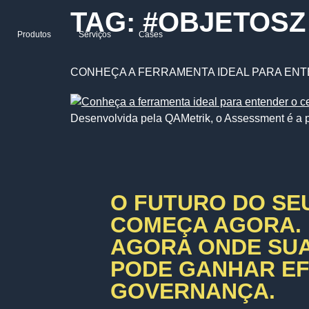
TAG:
#OBJETOSZ
Produtos
Serviços
Cases
CONHEÇA A FERRAMENTA IDEAL PARA ENT
Desenvolvida pela QAMetrik, o Assessment é a p
O FUTURO DO SE
COMEÇA AGORA.
AGORA ONDE SU
PODE GANHAR EFI
GOVERNANÇA.