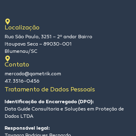
Localização
Rua São Paulo, 3251 – 2º andar Bairro
Itoupava Seca – 89030-001
Blumenau/SC
Contato
mercado@qametrik.com
47. 3516-0456
Tratamento de Dados Pessoais
Identificação do Encarregado (DPO):
Data Guide Consultoria e Soluções em Proteção de
Dados LTDA
Responsável legal:
Taynara Rodrigues Bernardo