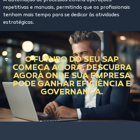
A automação de processos elimina operações
repetitivas e manuais, permitindo que os profissionais
tenham mais tempo para se dedicar às atividades
estratégicas.
O FUTURO DO SEU SAP
COMEÇA AGORA. DESCUBRA
AGORA ONDE SUA EMPRESA
PODE GANHAR EFICIÊNCIA E
GOVERNANÇA.