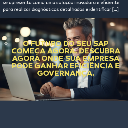
se apresenta como uma solução inovadora e eficiente
para realizar diagnósticos detalhados e identificar […]
O FUTURO DO SEU SAP
COMEÇA AGORA. DESCUBRA
AGORA ONDE SUA EMPRESA
PODE GANHAR EFICIÊNCIA E
GOVERNANÇA.