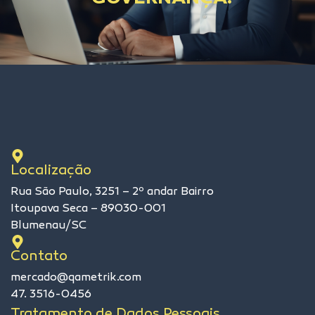
Localização
Rua São Paulo, 3251 – 2º andar Bairro
Itoupava Seca – 89030-001
Blumenau/SC
Contato
mercado@qametrik.com
47. 3516-0456
Tratamento de Dados Pessoais