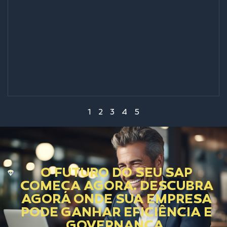
1
2
3
4
5
O FUTURO DO SEU SAP
COMEÇA AGORA. DESCUBRA
AGORA ONDE SUA EMPRESA
PODE GANHAR EFICIÊNCIA E
GOVERNANÇA.